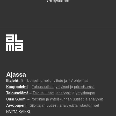
Yhteystiedot