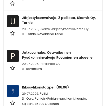
Järjestyksenvalvoja, 2 paikkaa, Ukemix Oy,
U
Tornio
29.07.2026,
Ukemix Järjestyksenvalvonta Oy
Tornio, Rovaniemi, Kemi
Jatkuva haku: Osa-aikainen
P
Pysäköinninvalvoja Rovaniemen alueelle
29.07.2026,
ParkkiPate Oy
Rovaniemi
Rikosylikonstaapeli (08.06)
29.07.2026,
Poliisi
Oulu, Pohjois-Pohjanmaa, Kemi, Kuopio,
Kajaani, 86300 Oulainen