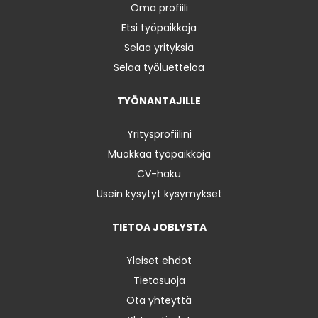
Oma profiili
Etsi työpaikkoja
Selaa yrityksiä
Selaa työluetteloa
TYÖNANTAJILLE
Yritysprofiilini
Muokkaa työpaikkoja
CV-haku
Usein kysytyt kysymykset
TIETOA JOBLYSTA
Yleiset ehdot
Tietosuoja
Ota yhteyttä