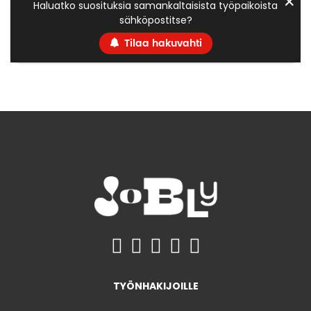
✕
Haluatko suosituksia samankaltaisista työpaikoista
sähköpostitse?
Tilaa hakuvahti
TYÖNHAKIJOILLE