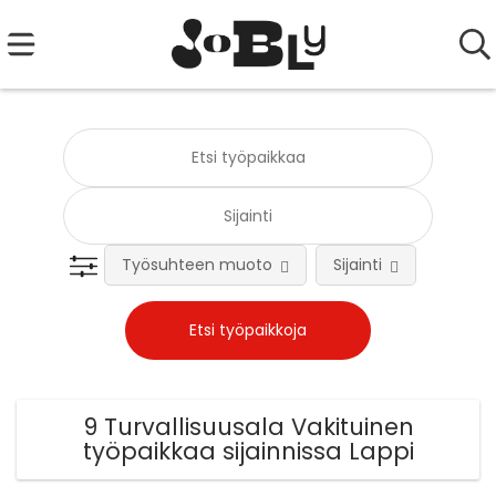
Työsuhteen muoto
Sijainti
Tehtä
9 Turvallisuusala Vakituinen
työpaikkaa sijainnissa Lappi