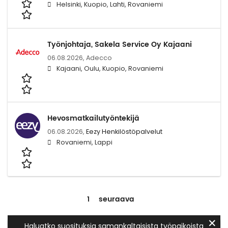
Helsinki, Kuopio, Lahti, Rovaniemi
Työnjohtaja, Sakela Service Oy Kajaani
06.08.2026,
Adecco
Kajaani, Oulu, Kuopio, Rovaniemi
Hevosmatkailutyöntekijä
06.08.2026,
Eezy Henkilöstöpalvelut
Rovaniemi, Lappi
1
seuraava
✕
Haluatko suosituksia samankaltaisista työpaikoista