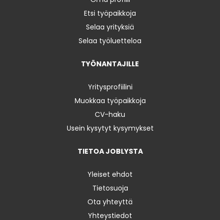
Etsi työpaikkoja
Selaa yrityksiä
Selaa työluetteloa
TYÖNANTAJILLE
Yritysprofiilini
Muokkaa työpaikkoja
CV-haku
Usein kysytyt kysymykset
TIETOA JOBLYSTA
Yleiset ehdot
Tietosuoja
Ota yhteyttä
Yhteystiedot