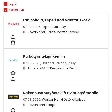
Lappi
Vakituinen
Lähihoitaja, Esperi Koti Vanttauskoski
07.08.2026,
Esperi Care Oy
Rovaniemi, 97625 Vanttauskoski
Purkutyöntekijä Kemiin
07.08.2026,
Barona Rakennus Oy
Tornio, 94400 Keminmaa, Kemi
Rakennusaputyöntekijä rivitalotyömaalle
07.08.2026,
Worker Henkilöstöratkaisut
Rovaniemi, Lappi