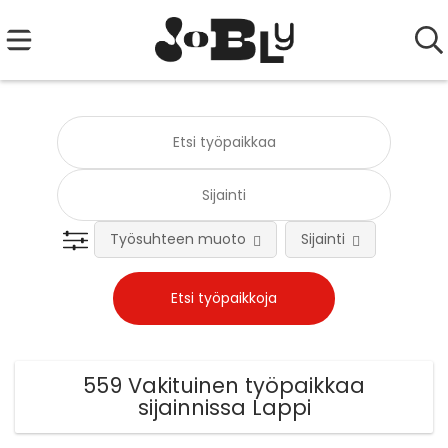
Työsuhteen muoto
Sijainti
Tehtä
559 Vakituinen työpaikkaa
sijainnissa Lappi