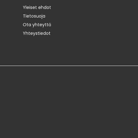
Yleiset ehdot
Tietosuoja
Ota yhteyttä
Yhteystiedot