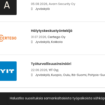
A
05.08.2026,
Avarn Security Oy
Jyväskylä
Hälytyskeskustyöntekijä
31.07.2026,
Certego Oy
Jyväskylä, Kokkola
Työturvallisuusinsinööri
22.06.2026,
YIT Oyj
Jyväskylä, Kuopio, Oulu, Itä-Suomi, Pohjois-S
Haluatko suosituksia samankaltaisista työpaikoista sähköp