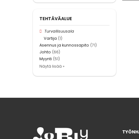
TEHTÄVÄALUE
Turvallisuusala
Vartija
(1)
Asennus ja kunnossapito
(71)
Johto
(66)
Myynti
(51)
Näytä lisää »
TYÖNHA