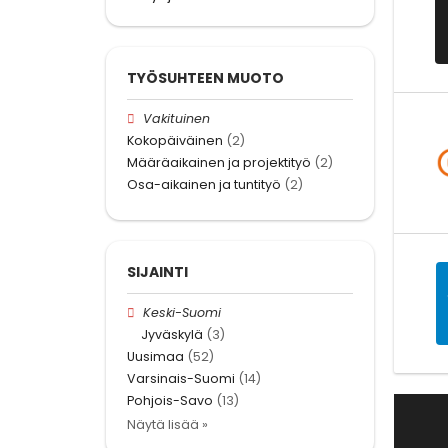
TYÖSUHTEEN MUOTO
Vakituinen
Kokopäiväinen
(2)
Määräaikainen ja projektityö
(2)
Osa-aikainen ja tuntityö
(2)
SIJAINTI
Keski-Suomi
Jyväskylä
(3)
Uusimaa
(52)
Varsinais-Suomi
(14)
Pohjois-Savo
(13)
Näytä lisää »