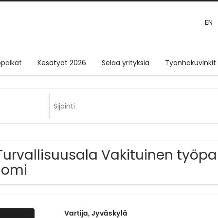
EN
paikat
Kesätyöt 2026
Selaa yrityksiä
Työnhakuvinkit
Turvallisuusala Vakituinen työpa
uomi
Vartija, Jyväskylä