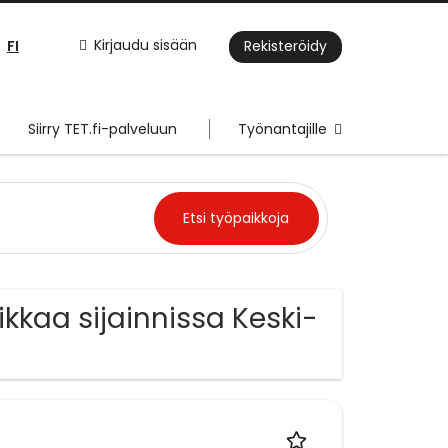
FI
Kirjaudu sisään
Rekisteröidy
Siirry TET.fi-palveluun
Työnantajille
ikkaa sijainnissa Keski-