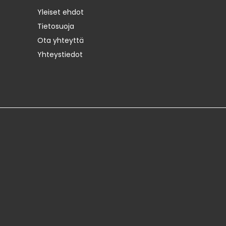
Yleiset ehdot
Tietosuoja
Ota yhteyttä
Yhteystiedot