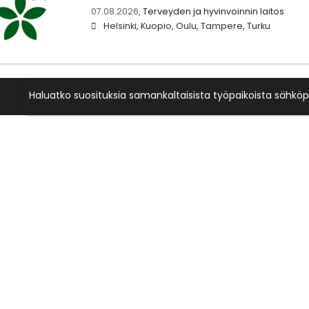
07.08.2026,
Terveyden ja hyvinvoinnin laitos
Helsinki, Kuopio, Oulu, Tampere, Turku
Haluatko suosituksia samankaltaisista työpaikoista sähköp