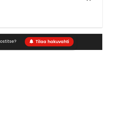
Tilaa hakuvahti
ostitse?