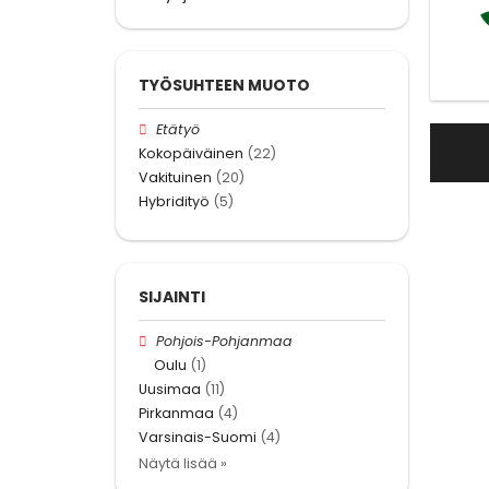
TYÖSUHTEEN MUOTO
Etätyö
Kokopäiväinen
(22)
Vakituinen
(20)
Hybridityö
(5)
SIJAINTI
Pohjois-Pohjanmaa
Oulu
(1)
Uusimaa
(11)
Pirkanmaa
(4)
Varsinais-Suomi
(4)
Näytä lisää »