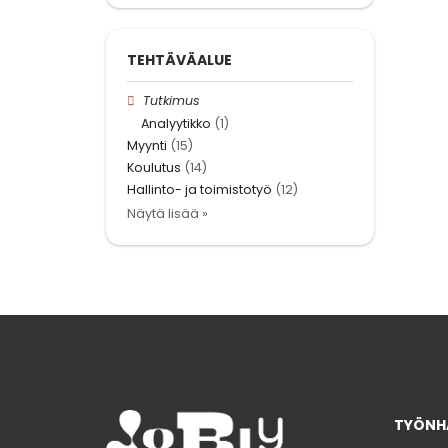
TEHTÄVÄALUE
Tutkimus
Analyytikko
(1)
Myynti
(15)
Koulutus
(14)
Hallinto- ja toimistotyö
(12)
Näytä lisää »
TYÖNHA