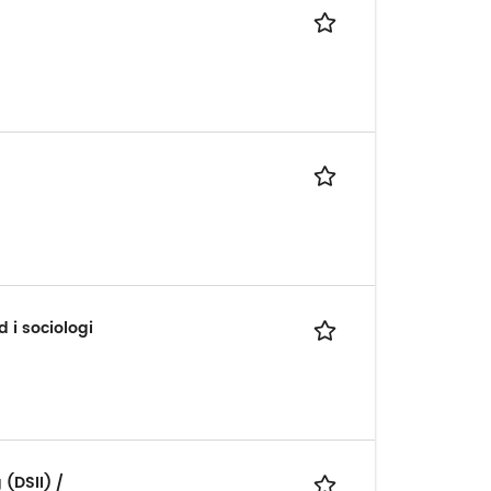
 i sociologi
(DSII) /