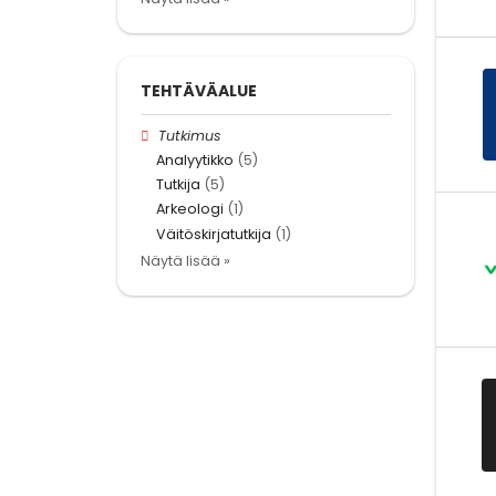
TEHTÄVÄALUE
Tutkimus
Analyytikko
(5)
Tutkija
(5)
Arkeologi
(1)
Väitöskirjatutkija
(1)
Näytä lisää »