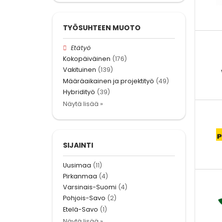
TYÖSUHTEEN MUOTO
Etätyö
Kokopäiväinen
(176)
Vakituinen
(139)
Määräaikainen ja projektityö
(49)
Hybridityö
(39)
Näytä lisää »
SIJAINTI
Uusimaa
(11)
Pirkanmaa
(4)
Varsinais-Suomi
(4)
Pohjois-Savo
(2)
Etelä-Savo
(1)
Näytä lisää »