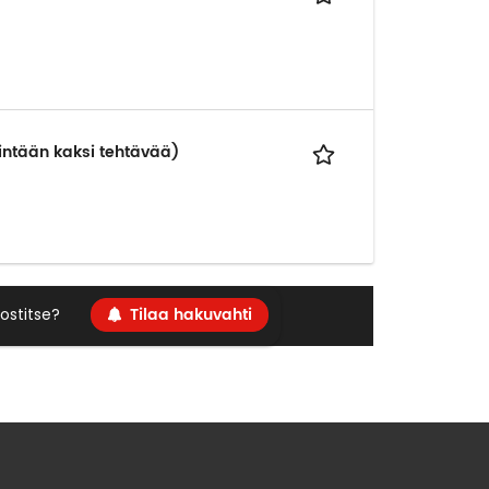
intään kaksi tehtävää)
Tilaa hakuvahti
ostitse?