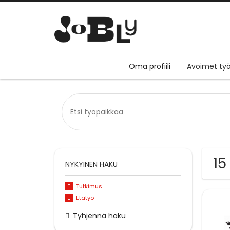
Oma profiili
Avoimet työ
15
NYKYINEN HAKU
Tutkimus
Etätyö
Tyhjennä haku