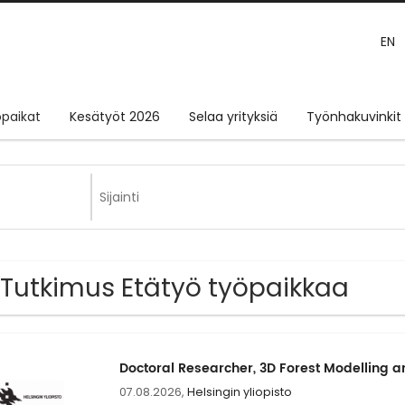
EN
paikat
Kesätyöt 2026
Selaa yrityksiä
Työnhakuvinkit
 Tutkimus Etätyö työpaikkaa
Doctoral Researcher, 3D Forest Modelling 
07.08.2026,
Helsingin yliopisto