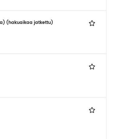
aa) (hakuaikaa jatkettu)