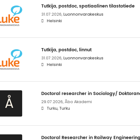
Tutkija, postdoc, spatiaalinen tilastotiede
31.07.2026,
Luonnonvarakeskus
Helsinki
Tutkija, postdoc, linnut
31.07.2026,
Luonnonvarakeskus
Helsinki
Doctoral researcher in Sociology/ Doktorand
Å
29.07.2026,
Åbo Akademi
Turku, Turku
Doctoral Researcher in Railway Engineering 