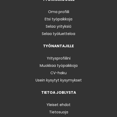
Oma profiili
Etsi työpaikkoja
Selaa yrityksiä
Selaa työluetteloa
TYÖNANTAJILLE
Yritysprofiilini
Muokkaa työpaikkoja
CV-haku
Usein kysytyt kysymykset
TIETOA JOBLYSTA
Yleiset ehdot
Tietosuoja