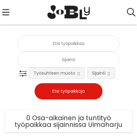
Työsuhteen muoto
Sijainti
0 Osa-aikainen ja tuntityö
työpaikkaa sijainnissa Uimaharju