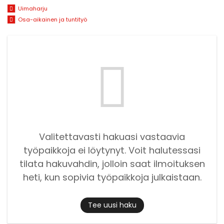
Uimaharju
Osa-aikainen ja tuntityö
Valitettavasti hakuasi vastaavia
työpaikkoja ei löytynyt. Voit halutessasi
tilata hakuvahdin, jolloin saat ilmoituksen
heti, kun sopivia työpaikkoja julkaistaan.
Tee uusi haku