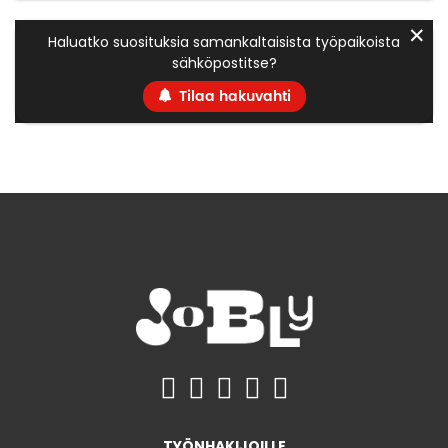
✕
Haluatko suosituksia samankaltaisista työpaikoista
sähköpostitse?
Tilaa hakuvahti
TYÖNHAKIJOILLE