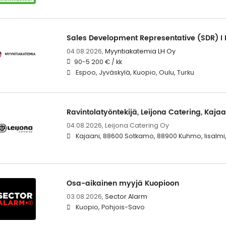
Sales Development Representative (SDR) I 
04.08.2026,
Myyntiakatemia LH Oy
90-5 200 € / kk
Espoo, Jyväskylä, Kuopio, Oulu, Turku
Ravintolatyöntekijä, Leijona Catering, Kajaa
04.08.2026,
Leijona Catering Oy
Kajaani, 88600 Sotkamo, 88900 Kuhmo, Iisalmi,
Osa-aikainen myyjä Kuopioon
03.08.2026,
Sector Alarm
Kuopio, Pohjois-Savo