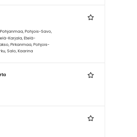
, Pohjanmaa, Pohjois-Savo,
lä-Karjala, Etelä-
so, Pirkanmaa, Pohjois-
ku, Salo, Kaarina
rta