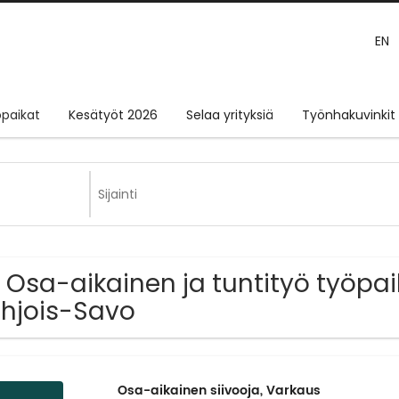
EN
paikat
Kesätyöt 2026
Selaa yrityksiä
Työnhakuvinkit
 Osa-aikainen ja tuntityö työpai
hjois-Savo
Osa-aikainen siivooja, Varkaus