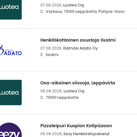
07.08.2026,
Luotea Oyj
Varkaus, 79100 Leppävirta, Pohjois-Savo
Henkilökohtainen avustaja Iisalmi
07.08.2026,
Elämäsi Adato Oy
Iisalmi
Osa-aikainen siivooja, Leppävirta
06.08.2026,
Luotea Oyj
79100 Leppävirta
Pizzaleipuri Kuopion Kotipizzaan
05.08.2026,
Eezy Henkilöstöpalvelut