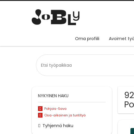
Oma profiili
Avoimet työ
92
NYKYINEN HAKU
Po
Pohjois-Savo
Osa-aikainen ja tuntityö
Tyhjennä haku