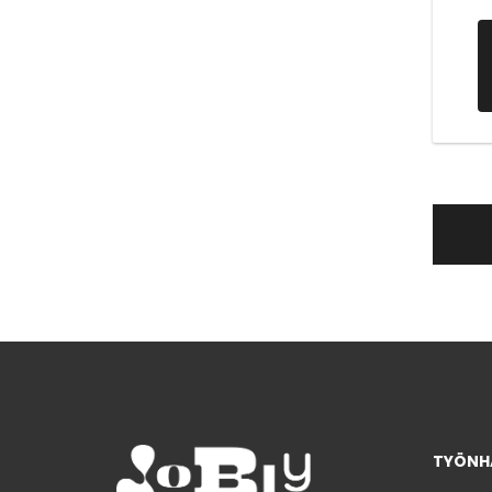
TYÖNHA