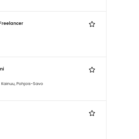
Freelancer
ni
 Kainuu, Pohjois-Savo