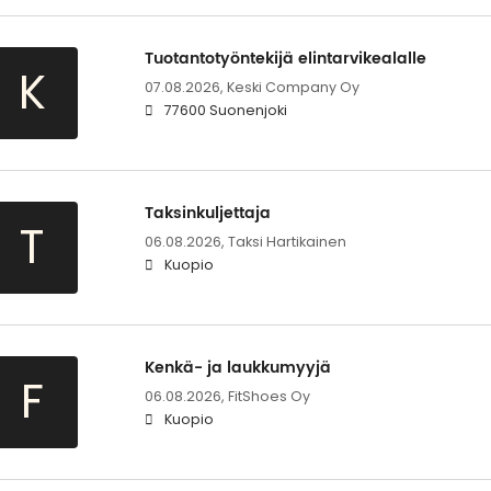
Tuotantotyöntekijä elintarvikealalle
K
07.08.2026,
Keski Company Oy
77600 Suonenjoki
Taksinkuljettaja
T
06.08.2026,
Taksi Hartikainen
Kuopio
Kenkä- ja laukkumyyjä
F
06.08.2026,
FitShoes Oy
Kuopio