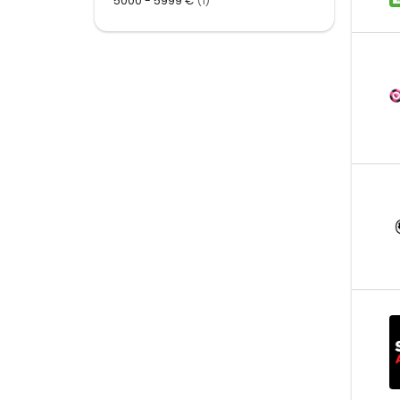
5000 - 5999 €
(1)