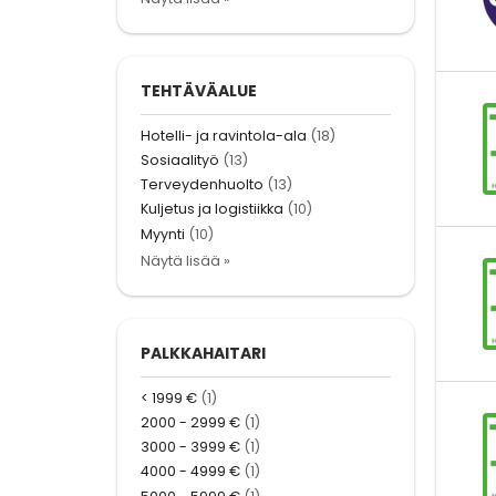
TEHTÄVÄALUE
Hotelli- ja ravintola-ala
(18)
Sosiaalityö
(13)
Terveydenhuolto
(13)
Kuljetus ja logistiikka
(10)
Myynti
(10)
Näytä lisää »
PALKKAHAITARI
< 1999 €
(1)
2000 - 2999 €
(1)
3000 - 3999 €
(1)
4000 - 4999 €
(1)