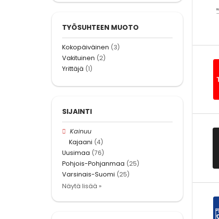
TYÖSUHTEEN MUOTO
Kokopäiväinen
(3)
Vakituinen
(2)
Yrittäjä
(1)
SIJAINTI
Kainuu
Kajaani
(4)
Uusimaa
(76)
Pohjois-Pohjanmaa
(25)
Varsinais-Suomi
(25)
Näytä lisää »