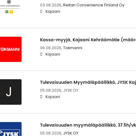
03.08.2026,
Reitan Convenience Finland Oy
Kajaani
Kassa-myyjä, Kajaani Kehräämötie (määr
06.08.2026,
Tokmanni
Kajaani
Tulevaisuuden Myymäläpäällikkö, JYSK Ka
J
05.08.2026,
JYSK OY
Kajaani
Tulevaisuuden myymäläpäällikkö, 37.5h/vk
05.08.2026,
JYSK OY