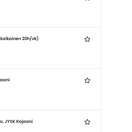
äaikainen 20h/vk)
jaani
o, JYSK Kajaani