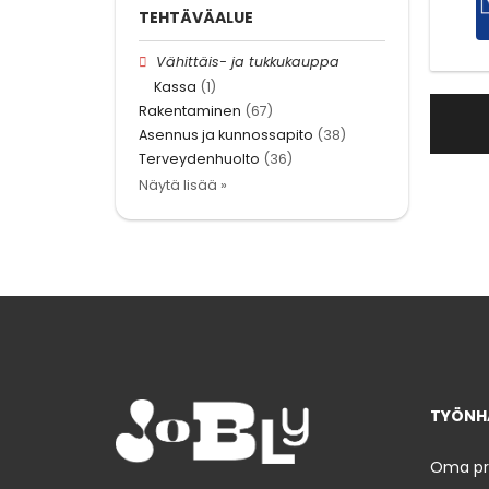
TEHTÄVÄALUE
Vähittäis- ja tukkukauppa
Kassa
(1)
Rakentaminen
(67)
Asennus ja kunnossapito
(38)
Terveydenhuolto
(36)
Näytä lisää »
TYÖNHA
Oma prof