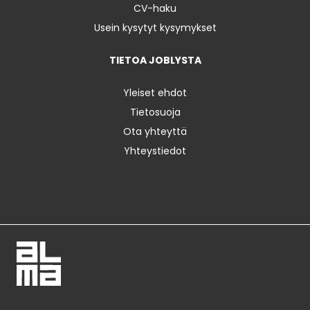
CV-haku
Usein kysytyt kysymykset
TIETOA JOBLYSTA
Yleiset ehdot
Tietosuoja
Ota yhteyttä
Yhteystiedot