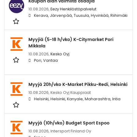
Kaupan alan valmiita osaajia
10.08.2026,
Eezy Henkilöstöpalvelut
Kerava, Järvenpää, Tuusula, Hyvinkää, Riihimäki
Myyjiä (5-18 h/vko) K-Citymarket Pori
Mikkola
10.08.2026,
Kesko Oyj
Pori, Vantaa
Myyjä 20h/vko K-Market Pikku-Redi, Helsinki
10.08.2026,
Kesko Oyj Kauppiaat
Helsinki, Helsinki, Kanyale, Maharashtra, Intia
Myyjä (10h/vko) Budget Sport Espoo
10.08.2026,
Intersport Finland Oy