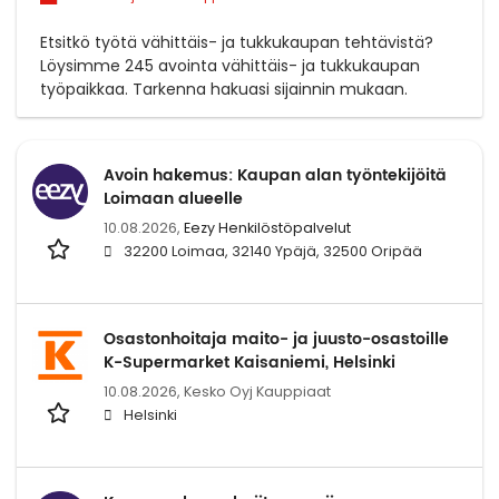
Etsitkö työtä vähittäis- ja tukkukaupan tehtävistä?
Löysimme 245 avointa vähittäis- ja tukkukaupan
työpaikkaa. Tarkenna hakuasi sijainnin mukaan.
Avoin hakemus: Kaupan alan työntekijöitä
Loimaan alueelle
10.08.2026,
Eezy Henkilöstöpalvelut
32200 Loimaa, 32140 Ypäjä, 32500 Oripää
Osastonhoitaja maito- ja juusto-osastoille
K-Supermarket Kaisaniemi, Helsinki
10.08.2026,
Kesko Oyj Kauppiaat
Helsinki