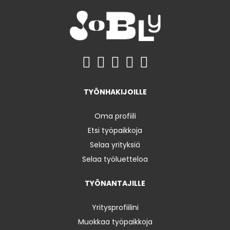
TYÖNHAKIJOILLE
Oma profiili
Etsi työpaikkoja
Selaa yrityksiä
Selaa työluetteloa
TYÖNANTAJILLE
Yritysprofiilini
Muokkaa työpaikkoja