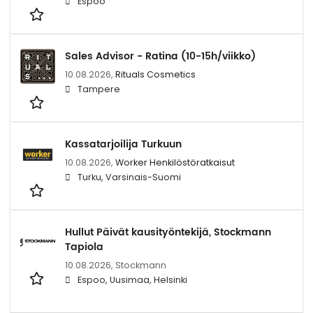
Espoo
Sales Advisor - Ratina (10-15h/viikko)
10.08.2026,
Rituals Cosmetics
Tampere
Kassatarjoilija Turkuun
10.08.2026,
Worker Henkilöstöratkaisut
Turku, Varsinais-Suomi
Hullut Päivät kausityöntekijä, Stockmann
Tapiola
10.08.2026,
Stockmann
Espoo, Uusimaa, Helsinki