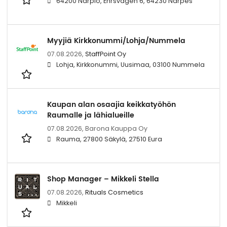
64200 Närpiö, Ehrsvägen 6, 64230 Närpes
Myyjiä Kirkkonummi/Lohja/Nummela
07.08.2026,
StaffPoint Oy
Lohja, Kirkkonummi, Uusimaa, 03100 Nummela
Kaupan alan osaajia keikkatyöhön
Raumalle ja lähialueille
07.08.2026,
Barona Kauppa Oy
Rauma, 27800 Säkylä, 27510 Eura
Shop Manager – Mikkeli Stella
07.08.2026,
Rituals Cosmetics
Mikkeli