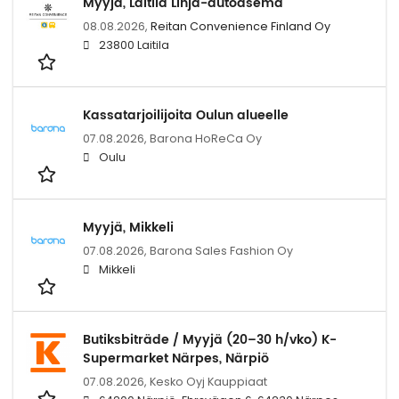
Myyjä, Laitila Linja-autoasema
08.08.2026,
Reitan Convenience Finland Oy
23800 Laitila
Kassatarjoilijoita Oulun alueelle
07.08.2026,
Barona HoReCa Oy
Oulu
Myyjä, Mikkeli
07.08.2026,
Barona Sales Fashion Oy
Mikkeli
Butiksbiträde / Myyjä (20–30 h/vko) K-
Supermarket Närpes, Närpiö
07.08.2026,
Kesko Oyj Kauppiaat