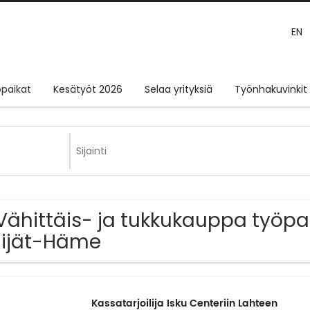
EN
paikat
Kesätyöt 2026
Selaa yrityksiä
Työnhakuvinkit
 Vähittäis- ja tukkukauppa työpa
ijät-Häme
Kassatarjoilija Isku Centeriin Lahteen