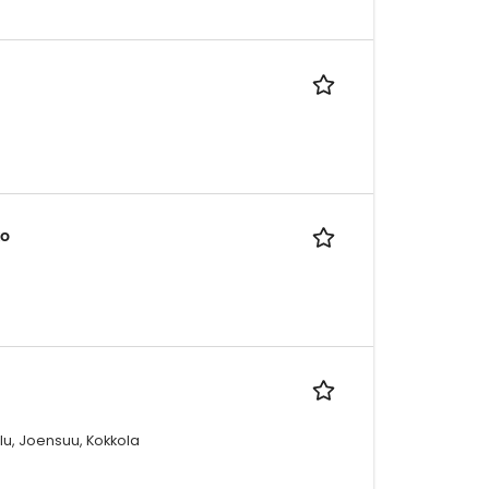
ko
lu, Joensuu, Kokkola