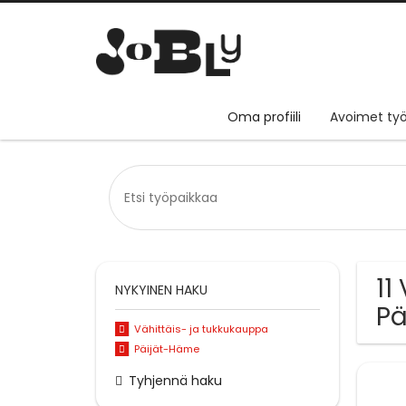
Oma profiili
Avoimet työ
11
NYKYINEN HAKU
Pä
Vähittäis- ja tukkukauppa
Päijät-Häme
Tyhjennä haku