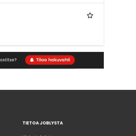
Tilaa hakuvahti
ostitse?
TIETOA JOBLYSTA