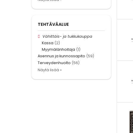
TEHTÄVÄALUE
Vähittäis- ja tukkukauppa
Kassa
(2)
Myymälänhoitaja
(1)
Asennus ja kunnossapito
(59)
Terveydenhuolto
(56)
Näytä lisää »