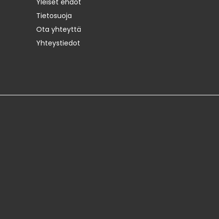
Yleiset ehdot
Tietosuoja
Ota yhteyttä
Yhteystiedot