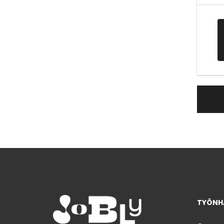
TYÖNHA