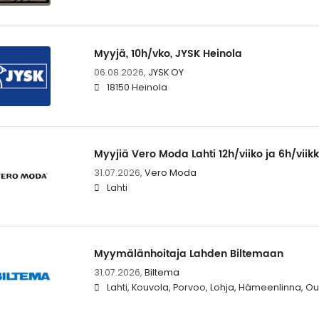
Myyjä, 10h/vko, JYSK Heinola
06.08.2026,
JYSK OY
18150 Heinola
Myyjiä Vero Moda Lahti 12h/viiko ja 6h/viik
31.07.2026,
Vero Moda
Lahti
Myymälänhoitaja Lahden Biltemaan
31.07.2026,
Biltema
Lahti, Kouvola, Porvoo, Lohja, Hämeenlinna, Ou