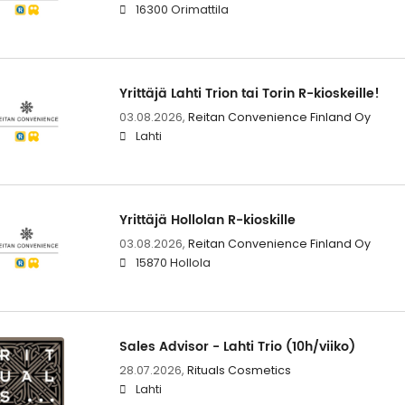
16300 Orimattila
Yrittäjä Lahti Trion tai Torin R-kioskeille!
03.08.2026,
Reitan Convenience Finland Oy
Lahti
Yrittäjä Hollolan R-kioskille
03.08.2026,
Reitan Convenience Finland Oy
15870 Hollola
Sales Advisor - Lahti Trio (10h/viiko)
28.07.2026,
Rituals Cosmetics
Lahti