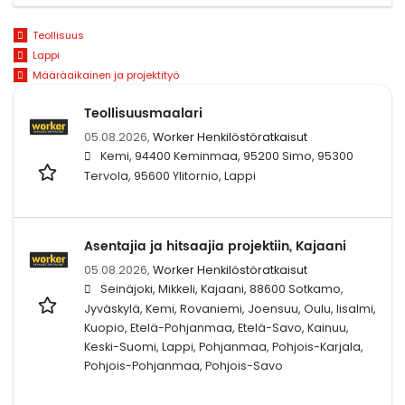
Teollisuus
Lappi
Määräaikainen ja projektityö
Teollisuusmaalari
05.08.2026,
Worker Henkilöstöratkaisut
Kemi, 94400 Keminmaa, 95200 Simo, 95300
Tervola, 95600 Ylitornio, Lappi
Asentajia ja hitsaajia projektiin, Kajaani
05.08.2026,
Worker Henkilöstöratkaisut
Seinäjoki, Mikkeli, Kajaani, 88600 Sotkamo,
Jyväskylä, Kemi, Rovaniemi, Joensuu, Oulu, Iisalmi,
Kuopio, Etelä-Pohjanmaa, Etelä-Savo, Kainuu,
Keski-Suomi, Lappi, Pohjanmaa, Pohjois-Karjala,
Pohjois-Pohjanmaa, Pohjois-Savo