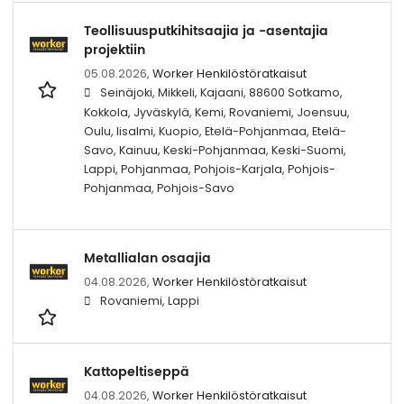
Teollisuusputkihitsaajia ja -asentajia
projektiin
05.08.2026,
Worker Henkilöstöratkaisut
Seinäjoki, Mikkeli, Kajaani, 88600 Sotkamo,
Kokkola, Jyväskylä, Kemi, Rovaniemi, Joensuu,
Oulu, Iisalmi, Kuopio, Etelä-Pohjanmaa, Etelä-
Savo, Kainuu, Keski-Pohjanmaa, Keski-Suomi,
Lappi, Pohjanmaa, Pohjois-Karjala, Pohjois-
Pohjanmaa, Pohjois-Savo
Metallialan osaajia
04.08.2026,
Worker Henkilöstöratkaisut
Rovaniemi, Lappi
Kattopeltiseppä
04.08.2026,
Worker Henkilöstöratkaisut