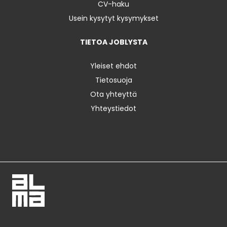
CV-haku
Usein kysytyt kysymykset
TIETOA JOBLYSTA
Yleiset ehdot
Tietosuoja
Ota yhteyttä
Yhteystiedot