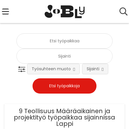
Työsuhteen muoto
Sijainti
Tehtä
9 Teollisuus Määräaikainen ja
projektityö työpaikkaa sijainnissa
Lappi