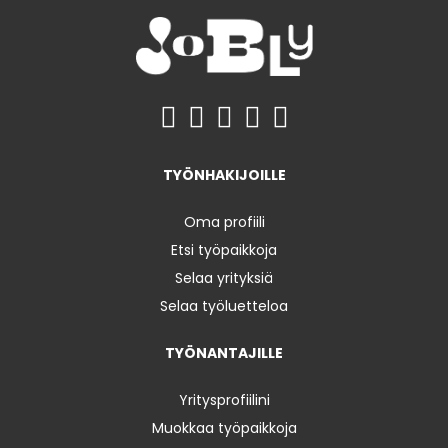
TYÖNHAKIJOILLE
Oma profiili
Etsi työpaikkoja
Selaa yrityksiä
Selaa työluetteloa
TYÖNANTAJILLE
Yritysprofiilini
Muokkaa työpaikkoja