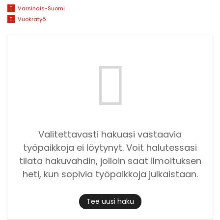
Varsinais-Suomi
Vuokratyö
Valitettavasti hakuasi vastaavia
työpaikkoja ei löytynyt. Voit halutessasi
tilata hakuvahdin, jolloin saat ilmoituksen
heti, kun sopivia työpaikkoja julkaistaan.
Tee uusi haku