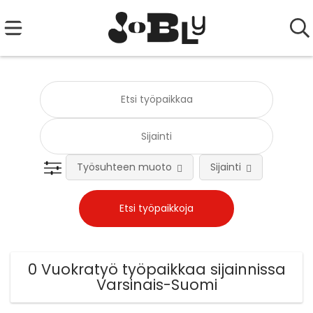
Työsuhteen muoto
Sijainti
0 Vuokratyö työpaikkaa sijainnissa
Varsinais-Suomi