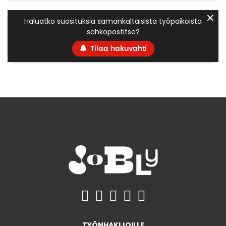
✕
Haluatko suosituksia samankaltaisista työpaikoista
sähköpostitse?
Tilaa hakuvahti
TYÖNHAKIJOILLE