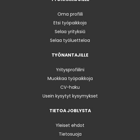
Oma profiili
Etsi työpaikkoja
Selaa yrityksiä
Selaa työluetteloa
TYÖNANTAJILLE
Yritysprofiilini
Muokkaa työpaikkoja
CV-haku
Usein kysytyt kysymykset
TIETOA JOBLYSTA
Yleiset ehdot
Tietosuoja