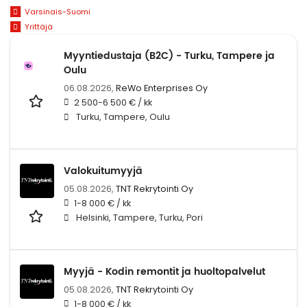
Varsinais-Suomi
Yrittäjä
Myyntiedustaja (B2C) - Turku, Tampere ja
Oulu
06.08.2026,
ReWo Enterprises Oy
2 500-6 500 € / kk
Turku, Tampere, Oulu
Valokuitumyyjä
05.08.2026,
TNT Rekrytointi Oy
1-8 000 € / kk
Helsinki, Tampere, Turku, Pori
Myyjä - Kodin remontit ja huoltopalvelut
05.08.2026,
TNT Rekrytointi Oy
1-8 000 € / kk