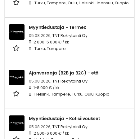
Turku, Tampere, Oulu, Helsinki, Joensuu, Kuopio
Myyntiedustaja - Termex
05.08.2026,
TNT Rekrytointi Oy
2 000-5 000 € / kk
Turku, Tampere
Ajanvaraaja (B2B ja B2C) - etä
05.08.2026,
TNT Rekrytointi Oy
1-8 000 € / kk
Helsinki, Tampere, Turku, Oulu, Kuopio
Myyntiedustaja - Kotisiivoukset
05.08.2026,
TNT Rekrytointi Oy
2 500-6 000 € / kk