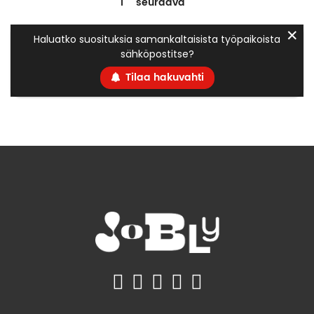
1
seuraava
✕
Haluatko suosituksia samankaltaisista työpaikoista
sähköpostitse?
Tilaa hakuvahti