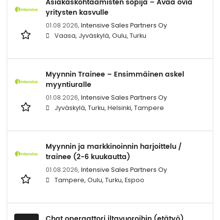
Asiakaskohtaamisten sopija – Avaa ovia
yritysten kasvulle
01.08.2026,
Intensive Sales Partners Oy
Vaasa, Jyväskylä, Oulu, Turku
Myynnin Trainee – Ensimmäinen askel
myyntiuralle
01.08.2026,
Intensive Sales Partners Oy
Jyväskylä, Turku, Helsinki, Tampere
Myynnin ja markkinoinnin harjoittelu /
trainee (2-6 kuukautta)
01.08.2026,
Intensive Sales Partners Oy
Tampere, Oulu, Turku, Espoo
Chat operaattori iltavuoroihin (etätyö)