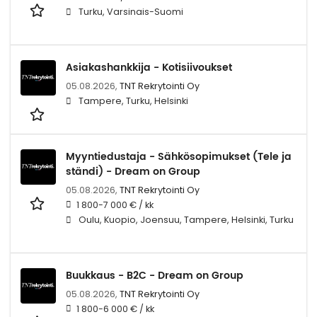
Turku, Varsinais-Suomi
Asiakashankkija - Kotisiivoukset
05.08.2026,
TNT Rekrytointi Oy
Tampere, Turku, Helsinki
Myyntiedustaja - Sähkösopimukset (Tele ja
ständi) - Dream on Group
05.08.2026,
TNT Rekrytointi Oy
1 800-7 000 € / kk
Oulu, Kuopio, Joensuu, Tampere, Helsinki, Turku
Buukkaus - B2C - Dream on Group
05.08.2026,
TNT Rekrytointi Oy
1 800-6 000 € / kk