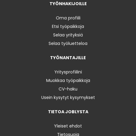
TYÖNHAKIJOILLE
Oma profiili
Etsi työpaikkoja
Selaa yrityksiä
Selaa työluetteloa
TYÖNANTAJILLE
Yritysprofiilini
Muokkaa työpaikkoja
CV-haku
Usein kysytyt kysymykset
TIETOA JOBLYSTA
Yleiset ehdot
Tietosuoja