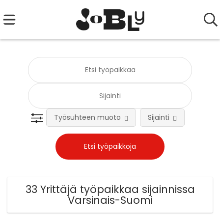
Työsuhteen muoto
Sijainti
Tehtä
33 Yrittäjä työpaikkaa sijainnissa
Varsinais-Suomi