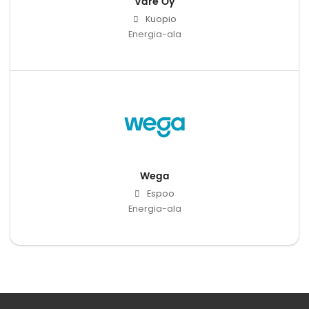
Väre Oy
Kuopio
Energia-ala
Wega
Espoo
Energia-ala