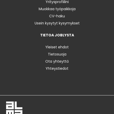
Yritysprofiilini
Muokkaa työpaikkoja
CV-haku
Usein kysytyt kysymykset
TIETOA JOBLYSTA
Yleiset ehdot
Tietosuoja
Ota yhteyttä
Yhteystiedot