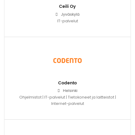
Ceili Oy
Jyväskylä
IT-palvelut
Codento
Helsinki
Ohjelmistot | IT-palvelut | Tietokoneet ja laitteistot |
Internet-palvelut