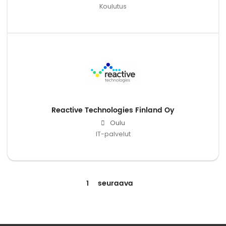
Koulutus
Reactive Technologies Finland Oy
Oulu
IT-palvelut
1
seuraava