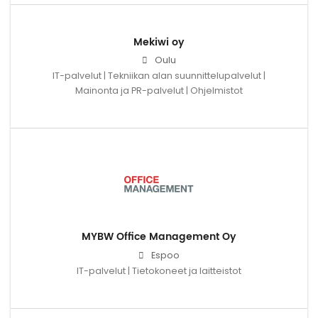
Mekiwi oy
Oulu
IT-palvelut | Tekniikan alan suunnittelupalvelut |
Mainonta ja PR-palvelut | Ohjelmistot
MYBW Office Management Oy
Espoo
IT-palvelut | Tietokoneet ja laitteistot