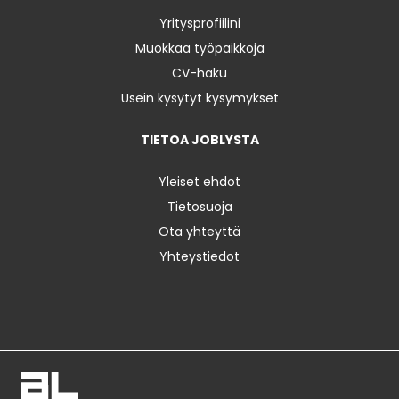
Yritysprofiilini
Muokkaa työpaikkoja
CV-haku
Usein kysytyt kysymykset
TIETOA JOBLYSTA
Yleiset ehdot
Tietosuoja
Ota yhteyttä
Yhteystiedot