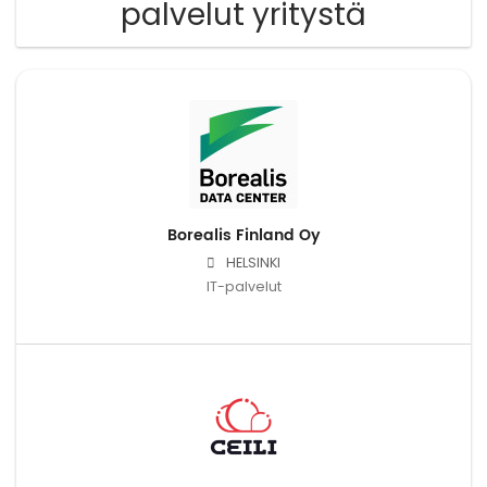
palvelut yritystä
Borealis Finland Oy
HELSINKI
IT-palvelut