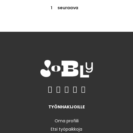
1
seuraava
TYÖNHAKIJOILLE
Oma profiili
Etsi työpaikkoja