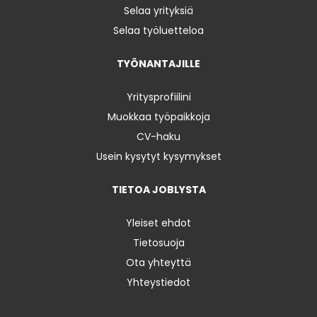
Selaa yrityksiä
Selaa työluetteloa
TYÖNANTAJILLE
Yritysprofiilini
Muokkaa työpaikkoja
CV-haku
Usein kysytyt kysymykset
TIETOA JOBLYSTA
Yleiset ehdot
Tietosuoja
Ota yhteyttä
Yhteystiedot