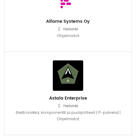
Alfame Systems Oy
Helsinki
Ohjelmistot
Astala Enterprise
Helsinki
Elektroniikka, komponentit ja puolijohteet | IT-palvelut |
Ohjelmistot