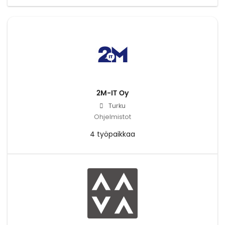
2M-IT Oy
Turku
Ohjelmistot
4 työpaikkaa