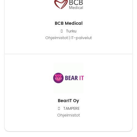
BCB Medical
Turku
Ohjelmistot | IT-palvelut
BearIT Oy
TAMPERE
Ohjelmistot