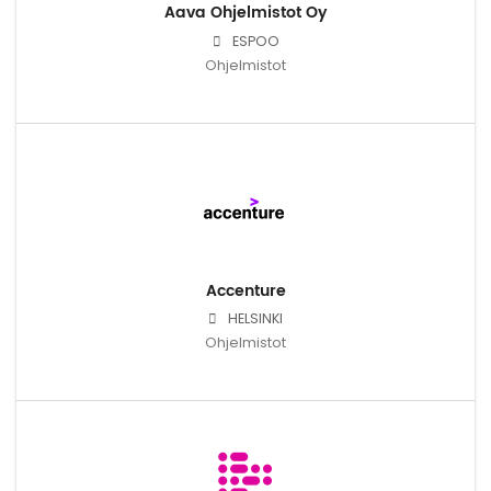
Aava Ohjelmistot Oy
ESPOO
Ohjelmistot
Accenture
HELSINKI
Ohjelmistot