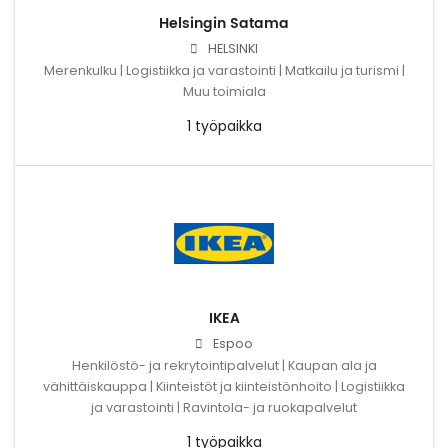
Helsingin Satama
HELSINKI
Merenkulku | Logistiikka ja varastointi | Matkailu ja turismi |
Muu toimiala
1 työpaikka
IKEA
Espoo
Henkilöstö- ja rekrytointipalvelut | Kaupan ala ja
vähittäiskauppa | Kiinteistöt ja kiinteistönhoito | Logistiikka
ja varastointi | Ravintola- ja ruokapalvelut
1 työpaikka