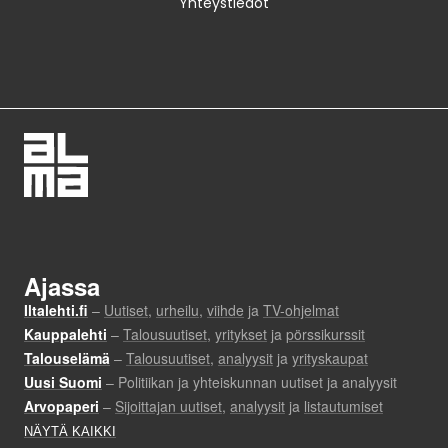
Yhteystiedot