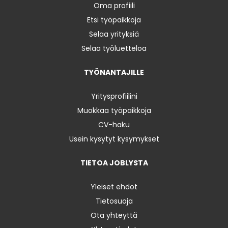
Oma profiili
Etsi työpaikkoja
Selaa yrityksiä
Selaa työluetteloa
TYÖNANTAJILLE
Yritysprofiilini
Muokkaa työpaikkoja
CV-haku
Usein kysytyt kysymykset
TIETOA JOBLYSTA
Yleiset ehdot
Tietosuoja
Ota yhteyttä