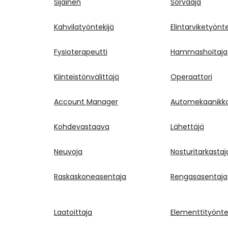
Sijainen
Sorvaaja
Kahvilatyöntekijä
Elintarviketyönte
Fysioterapeutti
Hammashoitaja
Kiinteistönvälittäjä
Operaattori
Account Manager
Automekaanikk
Kohdevastaava
Lähettäjä
Neuvoja
Nosturitarkastaj
Raskaskoneasentaja
Rengasasentaja
Laatoittaja
Elementtityönte