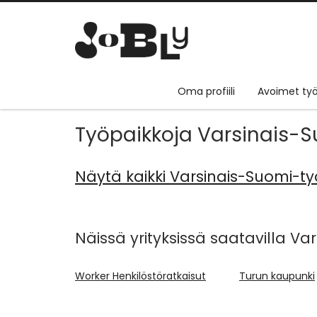
Oma profiili
Avoimet työ
Työpaikkoja Varsinais-
Näytä kaikki Varsinais-Suomi-t
Näissä yrityksissä saatavilla Va
Worker Henkilöstöratkaisut
Turun kaupunki