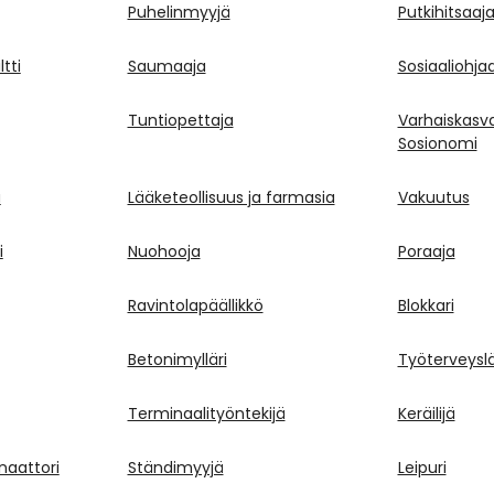
Puhelinmyyjä
Putkihitsaaj
tti
Saumaaja
Sosiaaliohja
Tuntiopettaja
Varhaiskasv
Sosionomi
a
Lääketeollisuus ja farmasia
Vakuutus
i
Nuohooja
Poraaja
Ravintolapäällikkö
Blokkari
Betonimylläri
Työterveyslä
Terminaalityöntekijä
Keräilijä
inaattori
Ständimyyjä
Leipuri