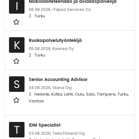
Mobiililaiteteknikko ja asiakaspalvelija
I
06.08.2026,
iTapsa Services Oy
Turku
Ruokapalvelutyöntekijä
K
05.08.2026,
Kaarea Oy
Turku
Senior Accounting Advisor
S
04.08.2026,
Staria Oyj
Helsinki, Kotka, Lahti, Oulu, Salo, Tampere, Turku,
Vantaa
IDM Specialist
T
03.08.2026,
Telia Finland Oyj