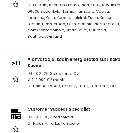
Kajaani, 88600 Sotkamo, Inari, Kemi, Rovaniemi,
99600 Sodankylä, Tornio, Tampere, Vaasa,
Joensuu, Oulu, Kuopio, Helsinki, Turku, Kainuu,
Lapland, Pirkanmaa, Ostrobothnia, North Karelia,
North Ostrobothnia, North Savo, Uusimaa,
Southwest Finland
Ajanvaraaja, kodin energiaratkaisut | Koko
Suomi
04.08.2026,
Saleshome Oy
1-8 000 € / month
Finland, Espoo, Helsinki, Turku, Tampere, Oulu
Customer Success Specialist
03.08.2026,
Alma Media
Helsinki, Turku, Tampere