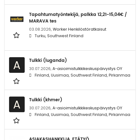
Tapahtumatyöntekijä, palkka 12,21-15,04€ /
MARAVA tes
03.08.2026,
Worker Henkilöstöratkaisut
Turku, Southwest Finland
Tulkki (luganda)
A
30.07.2026,
A-asioimistulkkikeskuspäivystys OY
Finland, Uusimaa, Southwest Finland, Pirkanmaa
Tulkki (khmer)
A
30.07.2026,
A-asioimistulkkikeskuspäivystys OY
Finland, Uusimaa, Southwest Finland, Pirkanmaa
ASIAKASHANKKIJA, ETÄTYÖ