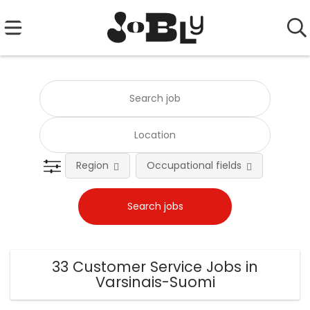
Region
Occupational fields
Emplo
33 Customer Service Jobs in
Varsinais-Suomi