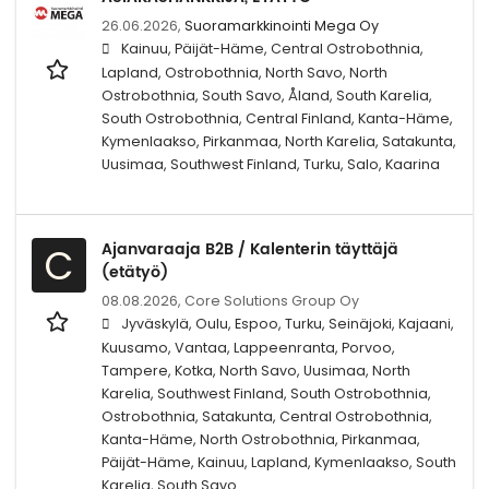
26.06.2026,
Suoramarkkinointi Mega Oy
Kainuu, Päijät-Häme, Central Ostrobothnia,
Lapland, Ostrobothnia, North Savo, North
Ostrobothnia, South Savo, Åland, South Karelia,
South Ostrobothnia, Central Finland, Kanta-Häme,
Kymenlaakso, Pirkanmaa, North Karelia, Satakunta,
Uusimaa, Southwest Finland, Turku, Salo, Kaarina
Ajanvaraaja B2B / Kalenterin täyttäjä
C
(etätyö)
08.08.2026,
Core Solutions Group Oy
Jyväskylä, Oulu, Espoo, Turku, Seinäjoki, Kajaani,
Kuusamo, Vantaa, Lappeenranta, Porvoo,
Tampere, Kotka, North Savo, Uusimaa, North
Karelia, Southwest Finland, South Ostrobothnia,
Ostrobothnia, Satakunta, Central Ostrobothnia,
Kanta-Häme, North Ostrobothnia, Pirkanmaa,
Päijät-Häme, Kainuu, Lapland, Kymenlaakso, South
Karelia, South Savo