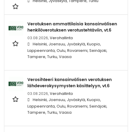
Helsinki, Jyväskylä, Tampere, Turku
Verotuksen ammattilaisia kansainvälisen
henkilöverotuksen verotustehtäviin, vt.6
03.08.2026,
Verohallinto
Helsinki, Joensuu, Jyväskylä, Kuopio,
Lappeenranta, Oulu, Rovaniemi, Seinäjoki,
Tampere, Turku, Vaasa
Verosihteeri kansainvälisen verotuksen
lähdeverokysymysten käsittelyyn, vt.6
03.08.2026,
Verohallinto
Helsinki, Joensuu, Jyväskylä, Kuopio,
Lappeenranta, Oulu, Rovaniemi, Seinäjoki,
Tampere, Turku, Vaasa