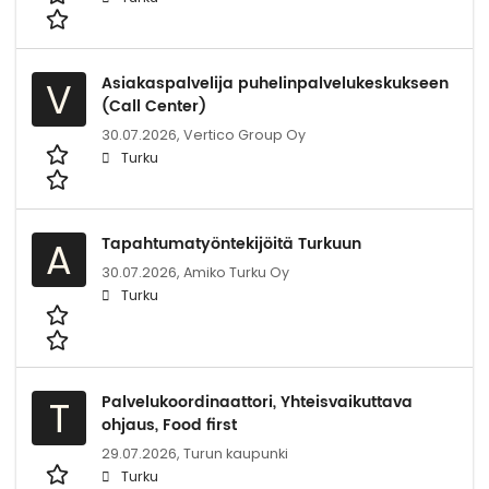
Asiakaspalvelija puhelinpalvelukeskukseen
V
(Call Center)
30.07.2026,
Vertico Group Oy
Turku
Tapahtumatyöntekijöitä Turkuun
A
30.07.2026,
Amiko Turku Oy
Turku
Palvelukoordinaattori, Yhteisvaikuttava
T
ohjaus, Food first
29.07.2026,
Turun kaupunki
Turku