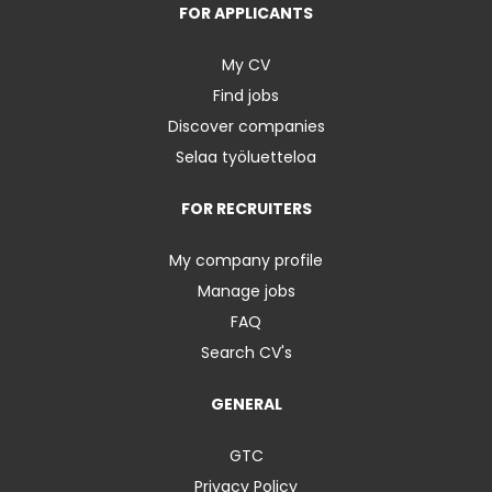
FOR APPLICANTS
My CV
Find jobs
Discover companies
Selaa työluetteloa
FOR RECRUITERS
My company profile
Manage jobs
FAQ
Search CV's
GENERAL
GTC
Privacy Policy