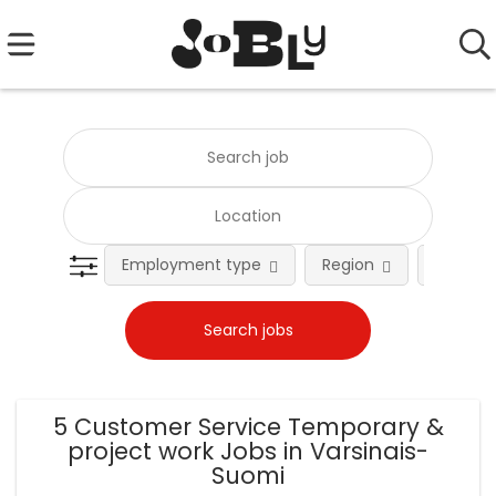
Employment type
Region
Occupat
5 Customer Service Temporary &
project work Jobs in Varsinais-
Suomi