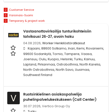
Customer Service
Varsinais-Suomi
Temporary & project work
Vastaanottovirkailija tunturikohteisiin
talvikausi 26-27, avoin haku
04.08.2026,
Worker Henkilöstöratkaisut
Kajaani, 88600 Sotkamo, Inari, Kemi, Rovaniemi,
99600 Sodankylä, Tornio, Tampere, Vaasa,
Joensuu, Oulu, Kuopio, Helsinki, Turku, Kainuu,
Lapland, Pirkanmaa, Ostrobothnia, North Karelia,
North Ostrobothnia, North Savo, Uusimaa,
Southwest Finland
Ruotsinkielinen asiakaspalvelija
V
puhelinpalvelukeskukseen (Call Center)
30.07.2026,
Vertico Group Oy
Turku