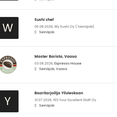
Sushi chef
W
05.08.2026,
Wy Sushi Oy ( Seinäjoki)
Seinäjoki
Master Barista, Vaasa
03.08.2026,
Espresso House
Seinäjoki, Vaasa
Baaritarjoilija Ylivieskaan
Y
31.07.2026,
YES Your Excellent Staff Oy
Seinäjoki