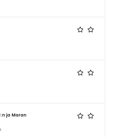
:n ja Maran
A