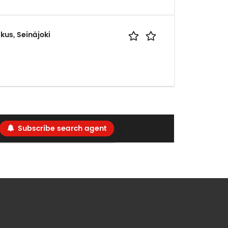
kus, Seinäjoki
Subscribe search agent