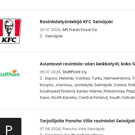
Ravintolatyöntekijä KFC Seinäjoki
30.07.2026,
APL Fresh Food Oy
Seinäjoki
Avustavat ravintola-alan keikkatyöt, koko S
06.07.2026,
StaffPoint Oy
Espoo, Helsinki, Vantaa, Turku, Hämeenlinna, Ta
Kuopio, Joensuu, Jyväskylä, Seinäjoki, Vaasa, Kok
Southwest Finland, Kanta-Häme, Pirkanmaa, Päij
Savo, North Karelia, Central Finland, South Ostro
Tarjoilijoita Pancho Villa ravintolat Seinäjok
P
07.08.2026,
Pancho Villa Seinäjoki