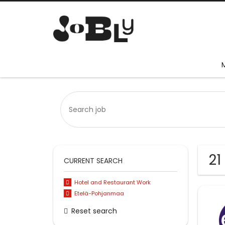
21
CURRENT SEARCH
Hotel and Restaurant Work
Etelä-Pohjanmaa
Reset search