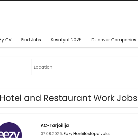
My CV
Find Jobs
Kesätyöt 2026
Discover Companies
 Hotel and Restaurant Work Job
AC-Tarjoilija
07.08.2026,
Eezy Henkilöstöpalvelut