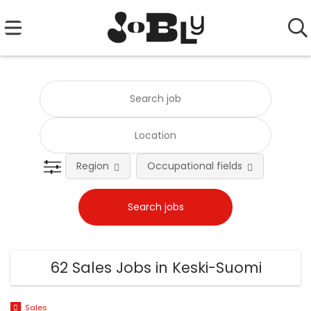
Region
Occupational fields
Emplo
62 Sales Jobs in Keski-Suomi
Sales