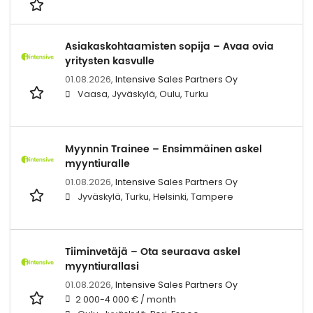
Asiakaskohtaamisten sopija – Avaa ovia
yritysten kasvulle
01.08.2026,
Intensive Sales Partners Oy
Vaasa, Jyväskylä, Oulu, Turku
Myynnin Trainee – Ensimmäinen askel
myyntiuralle
01.08.2026,
Intensive Sales Partners Oy
Jyväskylä, Turku, Helsinki, Tampere
Tiiminvetäjä – Ota seuraava askel
myyntiurallasi
01.08.2026,
Intensive Sales Partners Oy
2 000-4 000 € / month