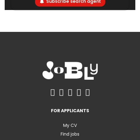
Subscribe search agent
FOR APPLICANTS
My CV
Find jobs