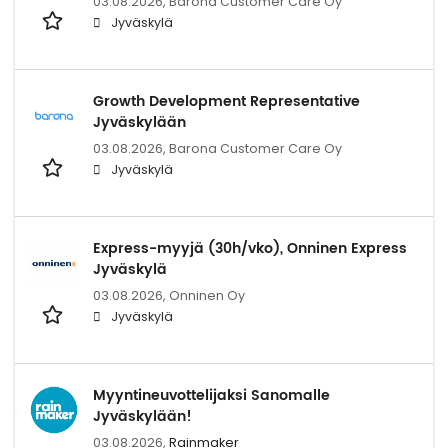
03.08.2026,
Barona Customer Care Oy
Jyväskylä
Growth Development Representative
Jyväskylään
03.08.2026,
Barona Customer Care Oy
Jyväskylä
Express-myyjä (30h/vko), Onninen Express
Jyväskylä
03.08.2026,
Onninen Oy
Jyväskylä
Myyntineuvottelijaksi Sanomalle
Jyväskylään!
03.08.2026,
Rainmaker