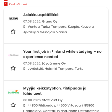
Keski-Suomi
Asiakkuuspäällikkö
07.08.2026,
Grano Oy
Vantaa, Turku, Tampere, Kuopio, Kouvola,
Jyväskylä, Seinäjoki, Vaasa
Your first job in Finland while studying – no
experience needed!
07.08.2026,
Löydämme Oy
Jyväskylä, Helsinki, Tampere, Turku
Myyjiä keikkatyöhön, Pihtipudas ja
lähialueet
06.08.2026,
StaffPoint Oy
44800 Pihtipudas, 44500 Viitasaari, 85800
Haapajärvi, Central Finland, North Ostrobothnia,