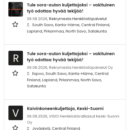
Tule sora-auton kuljettajaksi – vakituinen
työ odottaa hyvää tekijää!
06.08.2026,
Rekrymesta Henkilöstöpalvelut
South Savo, Kanta-Häme, Central Finland,
Lapland, Pirkanmaa, North Savo, Satakunta
Tule sora-auton kuljettajaksi – vakituinen
R
työ odottaa hyvää tekijää!
06.08.2026,
Rekrymesta Henkilöstöpalvelut Oy
Espoo, South Savo, Kanta-Häme, Central
Finland, Lapland, Pirkanmaa, North Savo,
Satakunta
Kaivinkoneenkuljettaja, Keski-Suomi
V
06.08.2026,
VISIO Henkilöstöratkaisut Keski-Suomi
Oy
Jyväskylä, Central Finland