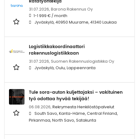
Ratatyöntekijä
31.07.2026,
Barona Rakennus Oy
1-1 999 € / month
Jyväskylä, 40950 Muurame, 41340 Laukaa
Logistiikkakoordinaattori
rakennuslogistiikkaan
31.07.2026,
Suomen Rakennuslogistiikka Oy
Jyväskylä, Oulu, Lappeenranta
Tule sora-auton kuljettajaksi – vakituinen
työ odottaa hyvää tekijää!
06.08.2026,
Rekrymesta Henkilöstöpalvelut
South Savo, Kanta-Häme, Central Finland,
Pirkanmaa, North Savo, Satakunta