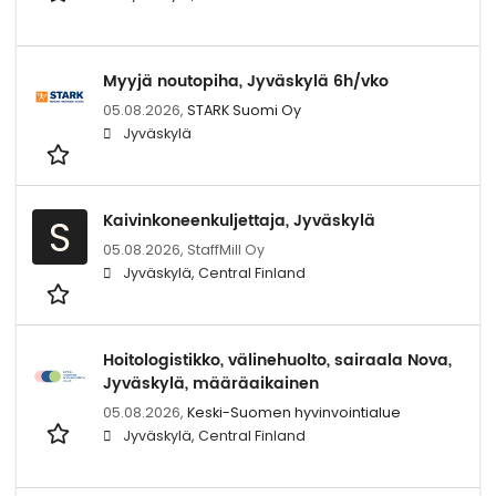
Myyjä noutopiha, Jyväskylä 6h/vko
05.08.2026,
STARK Suomi Oy
Jyväskylä
Kaivinkoneenkuljettaja, Jyväskylä
S
05.08.2026,
StaffMill Oy
Jyväskylä, Central Finland
Hoitologistikko, välinehuolto, sairaala Nova,
Jyväskylä, määräaikainen
05.08.2026,
Keski-Suomen hyvinvointialue
Jyväskylä, Central Finland