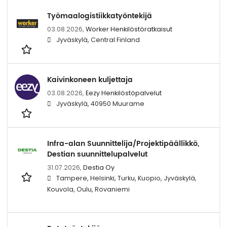
Työmaalogistiikkatyöntekijä
03.08.2026,
Worker Henkilöstöratkaisut
Jyväskylä, Central Finland
Kaivinkoneen kuljettaja
03.08.2026,
Eezy Henkilöstöpalvelut
Jyväskylä, 40950 Muurame
Infra-alan Suunnittelija/Projektipäällikkö,
Destian suunnittelupalvelut
31.07.2026,
Destia Oy
Tampere, Helsinki, Turku, Kuopio, Jyväskylä,
Kouvola, Oulu, Rovaniemi