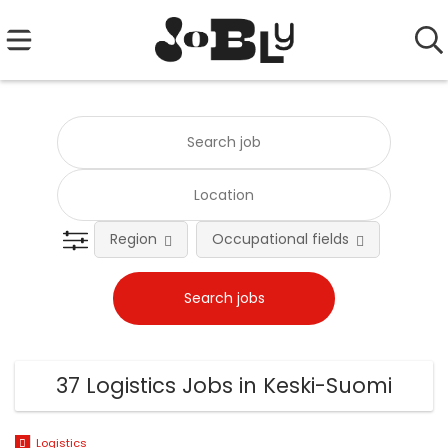
Region
Occupational fields
Emplo
37 Logistics Jobs in Keski-Suomi
Logistics