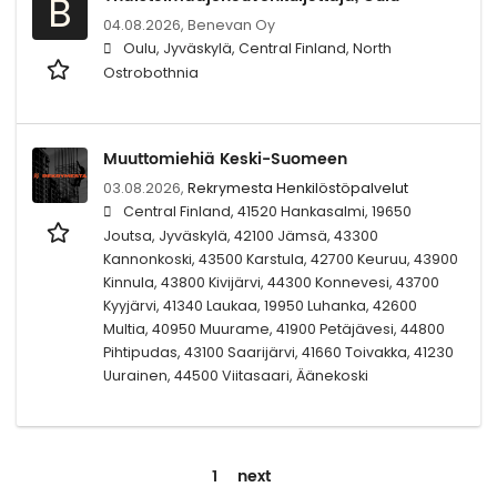
B
04.08.2026,
Benevan Oy
Oulu, Jyväskylä, Central Finland, North
Ostrobothnia
Muuttomiehiä Keski-Suomeen
03.08.2026,
Rekrymesta Henkilöstöpalvelut
Central Finland, 41520 Hankasalmi, 19650
Joutsa, Jyväskylä, 42100 Jämsä, 43300
Kannonkoski, 43500 Karstula, 42700 Keuruu, 43900
Kinnula, 43800 Kivijärvi, 44300 Konnevesi, 43700
Kyyjärvi, 41340 Laukaa, 19950 Luhanka, 42600
Multia, 40950 Muurame, 41900 Petäjävesi, 44800
Pihtipudas, 43100 Saarijärvi, 41660 Toivakka, 41230
Uurainen, 44500 Viitasaari, Äänekoski
1
next