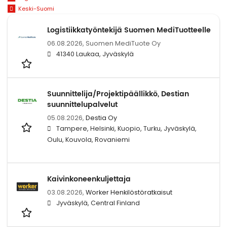
Keski-Suomi
Logistiikkatyöntekijä Suomen MediTuotteelle
06.08.2026,
Suomen MediTuote Oy
41340 Laukaa, Jyväskylä
Suunnittelija/Projektipäällikkö, Destian
suunnittelupalvelut
05.08.2026,
Destia Oy
Tampere, Helsinki, Kuopio, Turku, Jyväskylä,
Oulu, Kouvola, Rovaniemi
Kaivinkoneenkuljettaja
03.08.2026,
Worker Henkilöstöratkaisut
Jyväskylä, Central Finland