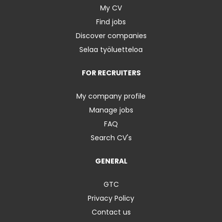
My CV
Find jobs
Discover companies
Selaa työluetteloa
FOR RECRUITERS
My company profile
Manage jobs
FAQ
Search CV's
GENERAL
GTC
Privacy Policy
Contact us