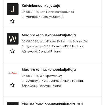
Kaivinkoneenkuljettaja
J
05.08.2026,
Job Henkilöstöpalvelut
Vantaa, 40950 Muurame
Maanrakennuskoneenkuljettaja
W
05.08.2026,
WorkPower Rakennus Polaris Oy
Jyväskylä, 42100 Jämsä, 41340 Laukaa,
Äänekoski, Central Finland
Maanrakennuskoneenkuljettaja
05.08.2026,
Workpower Oy
Jyväskylä, 42100 Jämsä, 41340 Laukaa,
Äänekoski, Central Finland
Yhdistelmäajoneuvonkuljettaja, Oulu