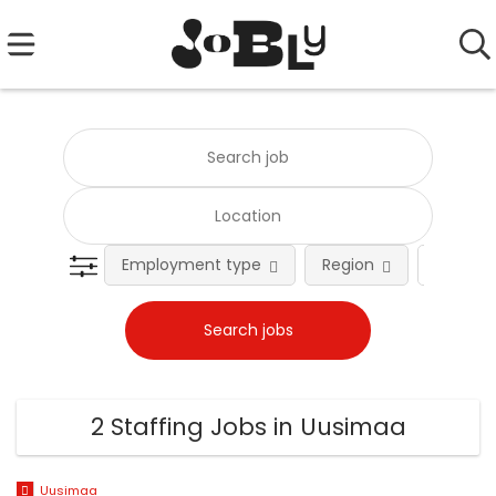
Employment type
Region
Occupat
2 Staffing Jobs in Uusimaa
Uusimaa