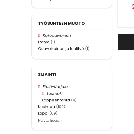
TYÖSUHTEEN MUOTO
Kokopäiväinen
Etätyö
(1)
Osa-aikainen ja tuntityö
(1)
SIJAINTI
Etelä-Karjala
Luumäki
Lappeenranta
(4)
Uusimaa
(102)
Lappi
(69)
Näytä lisää »