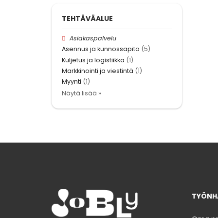
TEHTÄVÄALUE
Asiakaspalvelu
Asennus ja kunnossapito
(5)
Kuljetus ja logistiikka
(1)
Markkinointi ja viestintä
(1)
Myynti
(1)
Näytä lisää »
TYÖNHA