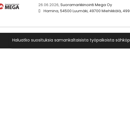
26.06.2026,
Suoramarkkinointi Mega Oy
Hamina, 54500 Luumäki, 49700 Miehikkälä, 4990
Haluatko suosituksia samankaltaisista työpaikoista sähköp