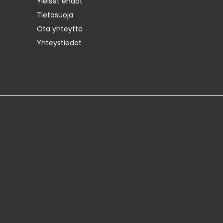
Yleiset ehdot
Tietosuoja
Ota yhteyttä
Yhteystiedot