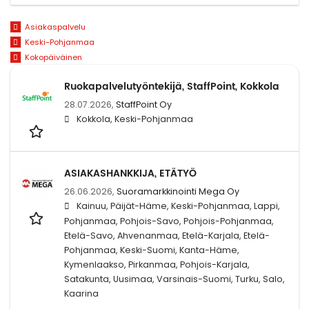
Asiakaspalvelu
Keski-Pohjanmaa
Kokopäiväinen
Ruokapalvelutyöntekijä, StaffPoint, Kokkola
28.07.2026,
StaffPoint Oy
Kokkola, Keski-Pohjanmaa
ASIAKASHANKKIJA, ETÄTYÖ
26.06.2026,
Suoramarkkinointi Mega Oy
Kainuu, Päijät-Häme, Keski-Pohjanmaa, Lappi,
Pohjanmaa, Pohjois-Savo, Pohjois-Pohjanmaa,
Etelä-Savo, Ahvenanmaa, Etelä-Karjala, Etelä-
Pohjanmaa, Keski-Suomi, Kanta-Häme,
Kymenlaakso, Pirkanmaa, Pohjois-Karjala,
Satakunta, Uusimaa, Varsinais-Suomi, Turku, Salo,
Kaarina