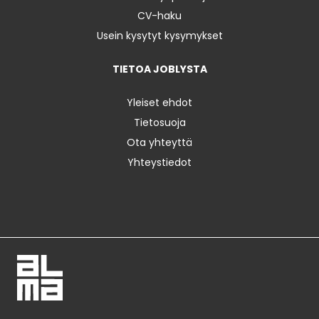
CV-haku
Usein kysytyt kysymykset
TIETOA JOBLYSTA
Yleiset ehdot
Tietosuoja
Ota yhteyttä
Yhteystiedot