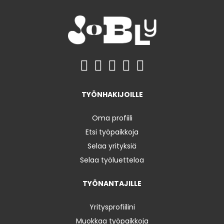
TYÖNHAKIJOILLE
Oma profiili
Etsi työpaikkoja
Selaa yrityksiä
Selaa työluetteloa
TYÖNANTAJILLE
Yritysprofiilini
Muokkaa työpaikkoja