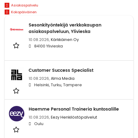
Asiakaspalvelu
Kokopäiväinen
Sesonkityöntekijä verkkokaupan
asiakaspalveluun, Ylivieska
10.08.2026,
Kärkkäinen Oy
84100 Ylivieska
Customer Success Specialist
10.08.2026,
Alma Media
Helsinki, Turku, Tampere
Haemme Personal Traineria kuntosalille
10.08.2026,
Eezy Henkilöstöpalvelut
Oulu