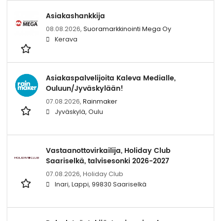
Asiakashankkija
08.08.2026,
Suoramarkkinointi Mega Oy
Kerava
Asiakaspalvelijoita Kaleva Medialle,
Ouluun/Jyväskylään!
07.08.2026,
Rainmaker
Jyväskylä, Oulu
Vastaanottovirkailija, Holiday Club
Saariselkä, talvisesonki 2026-2027
07.08.2026,
Holiday Club
Inari, Lappi, 99830 Saariselkä