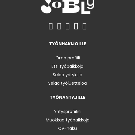
TYÖNHAKIJOILLE
Oma profiili
Etsi työpaikkoja
Selaa yrityksiä
Selaa työluetteloa
TYÖNANTAJILLE
Yritysprofiilini
Muokkaa työpaikkoja
CV-haku