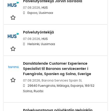
Palvelutyöntekijä Jorvin sairaala
07.08.2026,
HUS
Espoo, Uusimaa
Palvelutyöntekijä
07.08.2026,
HUS
Helsinki, Uusimaa
Dansktalende Customer Experience
Specialist til Baronas servicecenter i
Fuengirola, Spanien og Solna, Sverige
07.08.2026,
Barona Services Spain SL
29640 Fuengirola, Málaga, Espanja, 169 52
Solna, Ruotsi
Palveluvastaava päiväkotiin Helsinkiin