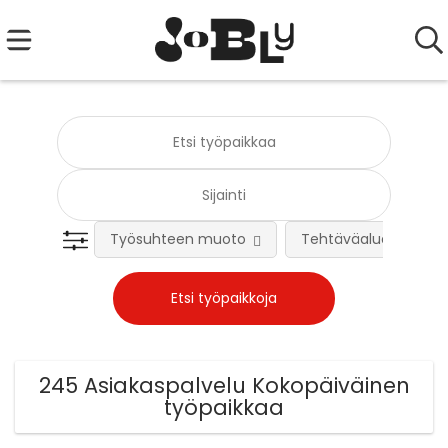
Työsuhteen muoto
Tehtäväalue
245 Asiakaspalvelu Kokopäiväinen
työpaikkaa