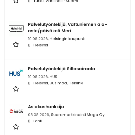
Turku, Varsinais-Suomi
Palvelutyöntekijä, Vattuniemen ala-
aste/päiväkoti Meri
10.08.2026,
Helsingin kaupunki
Helsinki
Palvelutyöntekijä Siltasairaala
10.08.2026,
HUS
Helsinki, Uusimaa, Helsinki
Asiakashankkija
08.08.2026,
Suoramarkkinointi Mega Oy
Lahti