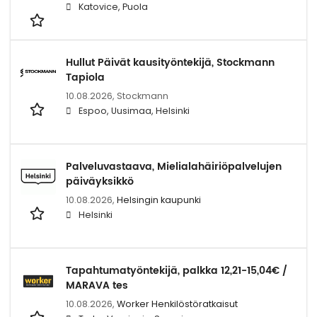
Katovice, Puola
Hullut Päivät kausityöntekijä, Stockmann
Tapiola
10.08.2026,
Stockmann
Espoo, Uusimaa, Helsinki
Palveluvastaava, Mielialahäiriöpalvelujen
päiväyksikkö
10.08.2026,
Helsingin kaupunki
Helsinki
Tapahtumatyöntekijä, palkka 12,21-15,04€ /
MARAVA tes
10.08.2026,
Worker Henkilöstöratkaisut