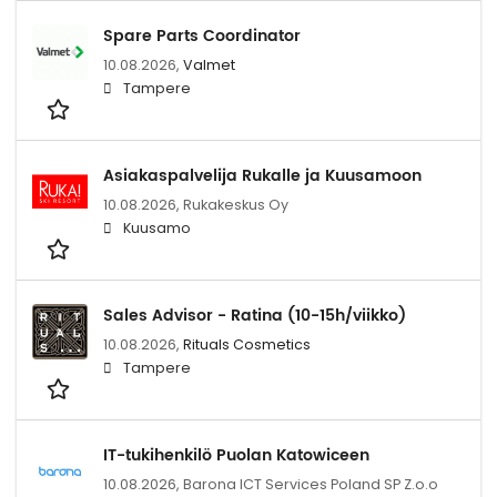
Spare Parts Coordinator
10.08.2026,
Valmet
Tampere
Asiakaspalvelija Rukalle ja Kuusamoon
10.08.2026,
Rukakeskus Oy
Kuusamo
Sales Advisor - Ratina (10-15h/viikko)
10.08.2026,
Rituals Cosmetics
Tampere
IT-tukihenkilö Puolan Katowiceen
10.08.2026,
Barona ICT Services Poland SP Z.o.o