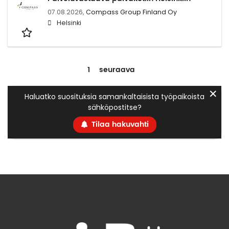
07.08.2026,
Compass Group Finland Oy
Helsinki
1
seuraava
✕
Haluatko suosituksia samankaltaisista työpaikoista
sähköpostitse?
Tilaa hakuvahti