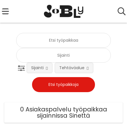
Sijainti
Tehtäväalue
0 Asiakaspalvelu työpaikkaa
sijainnissa Sinettä