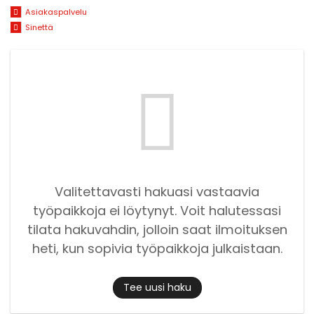
Asiakaspalvelu
Sinettä
Valitettavasti hakuasi vastaavia
työpaikkoja ei löytynyt. Voit halutessasi
tilata hakuvahdin, jolloin saat ilmoituksen
heti, kun sopivia työpaikkoja julkaistaan.
Tee uusi haku