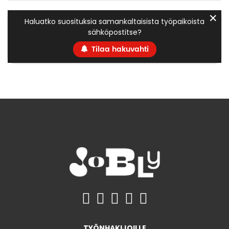
✕
Haluatko suosituksia samankaltaisista työpaikoista
sähköpostitse?
Tilaa hakuvahti
TYÖNHAKIJOILLE