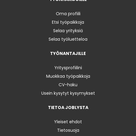
Oma profiili
Etsi työpaikkoja
Selaa yrityksiä
Selaa työluetteloa
TYÖNANTAJILLE
Yritysprofiilini
Muokkaa työpaikkoja
CV-haku
Usein kysytyt kysymykset
TIETOA JOBLYSTA
Yleiset ehdot
Tietosuoja