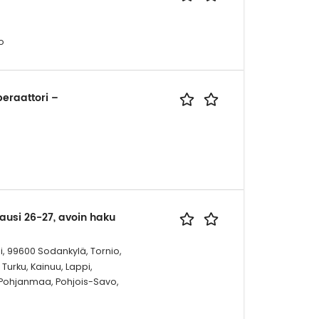
o
eraattori –
kausi 26-27, avoin haku
i, 99600 Sodankylä, Tornio,
Turku, Kainuu, Lappi,
-Pohjanmaa, Pohjois-Savo,