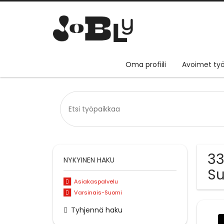
Oma profiili
Avoimet työ
33
NYKYINEN HAKU
S
Asiakaspalvelu
Varsinais-Suomi
Tyhjennä haku