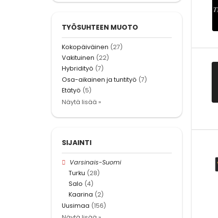
TYÖSUHTEEN MUOTO
Kokopäiväinen
(27)
Vakituinen
(22)
Hybridityö
(7)
Osa-aikainen ja tuntityö
(7)
Etätyö
(5)
Näytä lisää »
SIJAINTI
Varsinais-Suomi
Turku
(28)
Salo
(4)
Kaarina
(2)
Uusimaa
(156)
Näytä lisää »