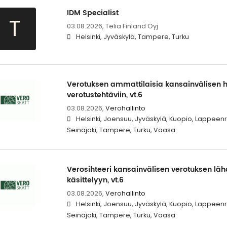
IDM Specialist
T
03.08.2026,
Telia Finland Oyj
Helsinki, Jyväskylä, Tampere, Turku
Verotuksen ammattilaisia kansainvälisen 
verotustehtäviin, vt.6
03.08.2026,
Verohallinto
Helsinki, Joensuu, Jyväskylä, Kuopio, Lappeen
Seinäjoki, Tampere, Turku, Vaasa
Verosihteeri kansainvälisen verotuksen l
käsittelyyn, vt.6
03.08.2026,
Verohallinto
Helsinki, Joensuu, Jyväskylä, Kuopio, Lappeen
Seinäjoki, Tampere, Turku, Vaasa