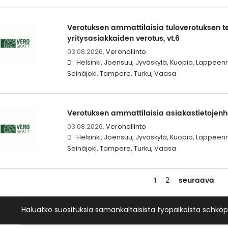
Verotuksen ammattilaisia tuloverotuksen te
yritysasiakkaiden verotus, vt.6
03.08.2026,
Verohallinto
Helsinki, Joensuu, Jyväskylä, Kuopio, Lappeen
Seinäjoki, Tampere, Turku, Vaasa
Verotuksen ammattilaisia asiakastietojenhal
03.08.2026,
Verohallinto
Helsinki, Joensuu, Jyväskylä, Kuopio, Lappeen
Seinäjoki, Tampere, Turku, Vaasa
1
seuraava
2
Haluatko suosituksia samankaltaisista työpaikoista sähköp