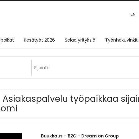
EN
paikat
Kesätyöt 2026
Selaa yrityksiä
Työnhakuvinkit
 Asiakaspalvelu työpaikkaa sijai
uomi
Buukkaus - B2C - Dream on Group