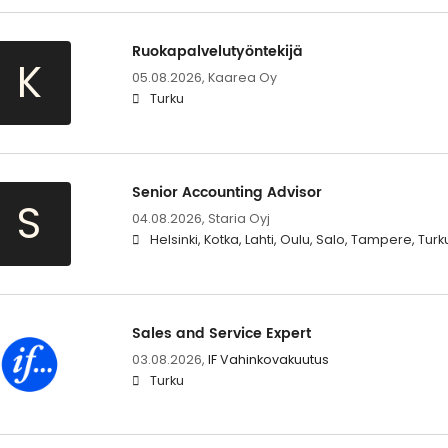
Ruokapalvelutyöntekijä
K
05.08.2026,
Kaarea Oy
Turku
Senior Accounting Advisor
S
04.08.2026,
Staria Oyj
Helsinki, Kotka, Lahti, Oulu, Salo, Tampere, Tur
Sales and Service Expert
03.08.2026,
IF Vahinkovakuutus
Turku