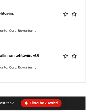
htäviin,
ranta, Oulu, Rovaniemi,
linnan tehtäviin, vt.6
ranta, Oulu, Rovaniemi,
Tilaa hakuvahti
ostitse?