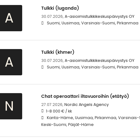
Tulkki (luganda)
A
30.07.2026,
A-asioimistulkkikeskuspäivystys OY
Suomi, Uusimaa, Varsinais-Suomi, Pirkanmaa
Tulkki (khmer)
A
30.07.2026,
A-asioimistulkkikeskuspäivystys OY
Suomi, Uusimaa, Varsinais-Suomi, Pirkanmaa
Chat operaattori iltavuoroihin (etätyö)
N
27.07.2026,
Nordic Angels Agency
1-8 000 € / kk
Kanta-Häme, Uusimaa, Pirkanmaa, Varsinais-
Keski-Suomi, Päijät-Häme