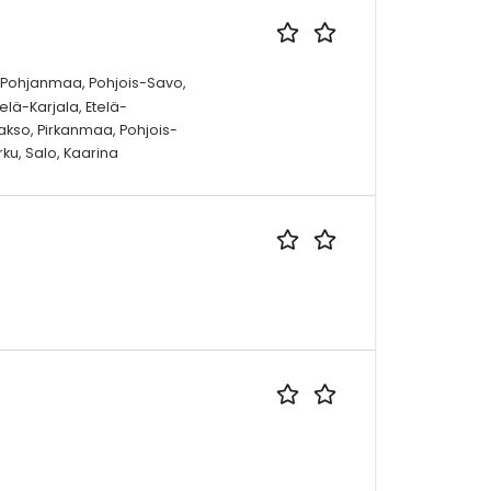
, Pohjanmaa, Pohjois-Savo,
lä-Karjala, Etelä-
so, Pirkanmaa, Pohjois-
ku, Salo, Kaarina