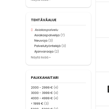
TEHTÄVÄALUE
Asiakaspalvelu
Asiakaspalvelija
(7)
Neuvoja
(3)
Palvelutyöntekijä
(3)
Ajanvaraaja
(2)
Näytä lisää »
PALKKAHAITARI
2000 - 2999 €
(4)
3000 - 3999 €
(4)
4000 - 4999 €
(4)
< 1999 €
(3)