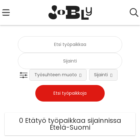
Työsuhteen muoto
Sijainti
0 Etätyö työpaikkaa sijainnissa
Etelä-Suomi