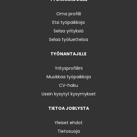
Oma profiili
Etsi työpaikkoja
Selaa yrityksiä
Selaa työluetteloa
TYÖNANTAJILLE
Yritysprofiilini
Muokkaa työpaikkoja
CV-haku
Usein kysytyt kysymykset
TIETOA JOBLYSTA
Yleiset ehdot
Tietosuoja