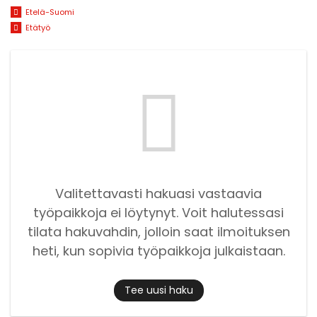
Etelä-Suomi
Etätyö
Valitettavasti hakuasi vastaavia
työpaikkoja ei löytynyt. Voit halutessasi
tilata hakuvahdin, jolloin saat ilmoituksen
heti, kun sopivia työpaikkoja julkaistaan.
Tee uusi haku