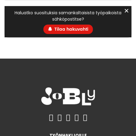
✕
Haluatko suosituksia samankaltaisista työpaikoista
sähköpostitse?
Tilaa hakuvahti
TYÖNHAKIJOILLE