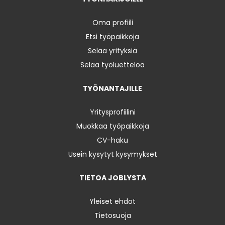
Oma profiili
Etsi työpaikkoja
Selaa yrityksiä
Selaa työluetteloa
TYÖNANTAJILLE
Yritysprofiilini
Muokkaa työpaikkoja
CV-haku
Usein kysytyt kysymykset
TIETOA JOBLYSTA
Yleiset ehdot
Tietosuoja