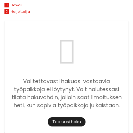
Hawaii
Harjoittelija
Valitettavasti hakuasi vastaavia
työpaikkoja ei löytynyt. Voit halutessasi
tilata hakuvahdin, jolloin saat ilmoituksen
heti, kun sopivia työpaikkoja julkaistaan.
Tee uusi haku