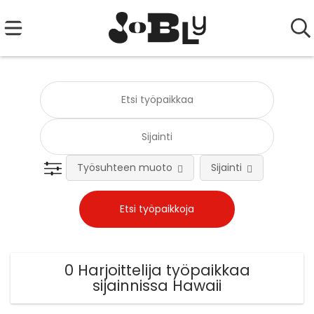
Työsuhteen muoto
Sijainti
0 Harjoittelija työpaikkaa
sijainnissa Hawaii