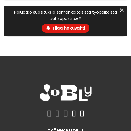
✕
Haluatko suosituksia samankaltaisista työpaikoista
sähköpostitse?
Tilaa hakuvahti
TYÖNHAKIJOILLE