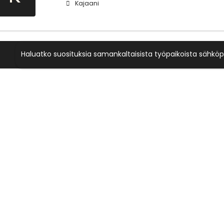
Kajaani
Haluatko suosituksia samankaltaisista työpaikoista sähköp