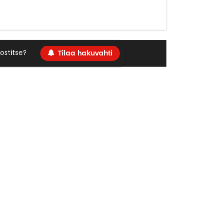
Tilaa hakuvahti
ostitse?