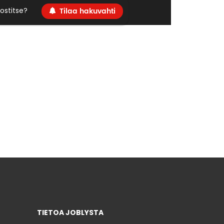
Tilaa hakuvahti
ostitse?
TIETOA JOBLYSTA