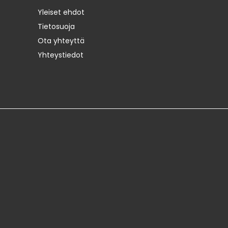
Yleiset ehdot
Tietosuoja
Ota yhteyttä
Yhteystiedot