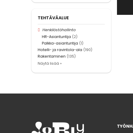
TEHTÄVÄALUE
Henkilöstöhallinto
HR-Asiantuntija
(2)
Palkka-asiantuntija
(1)
Hotelli- ja ravintola-ala
(190)
Rakentaminen
(135)
Näytä lisää »
TYÖNHA