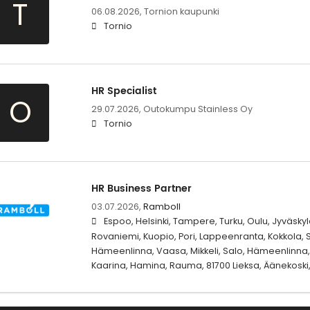
T
06.08.2026,
Tornion kaupunki
Tornio
HR Specialist
O
29.07.2026,
Outokumpu Stainless Oy
Tornio
HR Business Partner
03.07.2026,
Ramboll
Espoo, Helsinki, Tampere, Turku, Oulu, Jyväskylä
Rovaniemi, Kuopio, Pori, Lappeenranta, Kokkola, S
Hämeenlinna, Vaasa, Mikkeli, Salo, Hämeenlinna, 
Kaarina, Hamina, Rauma, 81700 Lieksa, Äänekoski,