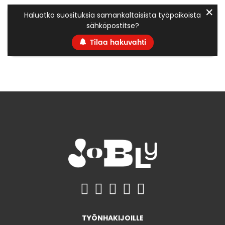
✕
Haluatko suosituksia samankaltaisista työpaikoista
sähköpostitse?
Tilaa hakuvahti
TYÖNHAKIJOILLE