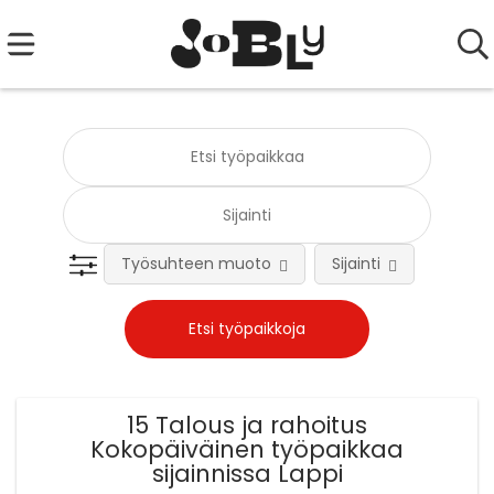
Työsuhteen muoto
Sijainti
Tehtä
15 Talous ja rahoitus
Kokopäiväinen työpaikkaa
sijainnissa Lappi