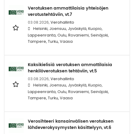
Verotuksen ammattilaisia yhteisöjen
verotustehtäviin, vt.7
03.08.2026,
Verohallinto
Helsinki, Joensuu, Jyväskylä, Kuopio,
Lappeenranta, Oulu, Rovaniemi, Seinäjoki,
Tampere, Turku, Vaasa
Kaksikielisiä verotuksen ammattilaisia
henkilöverotuksen tehtäviin, vt.5
03.08.2026,
Verohallinto
Helsinki, Joensuu, Jyväskylä, Kuopio,
Lappeenranta, Oulu, Rovaniemi, Seinäjoki,
Tampere, Turku, Vaasa
Verosihteeri kansainvälisen verotuksen
lähdeverokysymysten käsittelyyn, vt.6