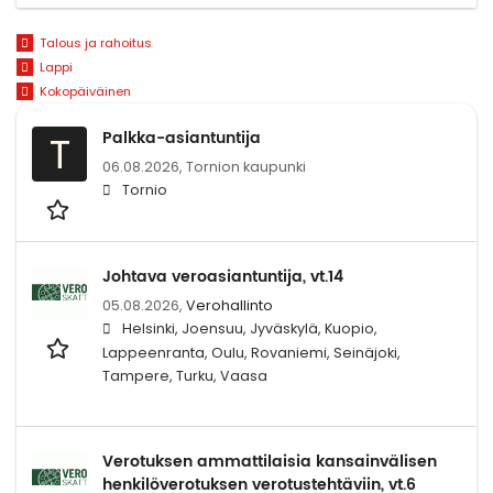
Talous ja rahoitus
Lappi
Kokopäiväinen
Palkka-asiantuntija
T
06.08.2026,
Tornion kaupunki
Tornio
Johtava veroasiantuntija, vt.14
05.08.2026,
Verohallinto
Helsinki, Joensuu, Jyväskylä, Kuopio,
Lappeenranta, Oulu, Rovaniemi, Seinäjoki,
Tampere, Turku, Vaasa
Verotuksen ammattilaisia kansainvälisen
henkilöverotuksen verotustehtäviin, vt.6