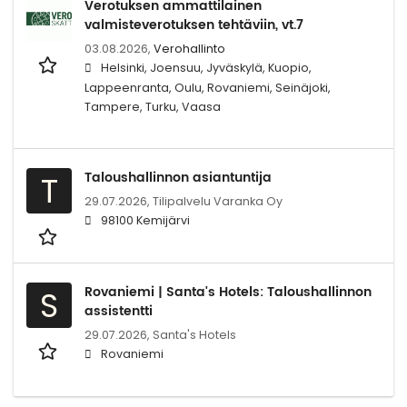
Verotuksen ammattilainen
valmisteverotuksen tehtäviin, vt.7
03.08.2026,
Verohallinto
Helsinki, Joensuu, Jyväskylä, Kuopio,
Lappeenranta, Oulu, Rovaniemi, Seinäjoki,
Tampere, Turku, Vaasa
Taloushallinnon asiantuntija
T
29.07.2026,
Tilipalvelu Varanka Oy
98100 Kemijärvi
Rovaniemi | Santa's Hotels: Taloushallinnon
S
assistentti
29.07.2026,
Santa's Hotels
Rovaniemi