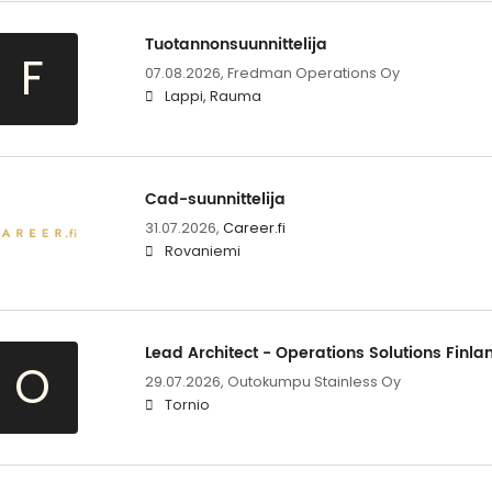
Tuotannonsuunnittelija
F
07.08.2026,
Fredman Operations Oy
Lappi, Rauma
Cad-suunnittelija
31.07.2026,
Career.fi
Rovaniemi
Lead Architect - Operations Solutions Finla
O
29.07.2026,
Outokumpu Stainless Oy
Tornio