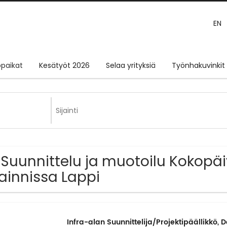
EN
paikat
Kesätyöt 2026
Selaa yrityksiä
Työnhakuvinkit
 Suunnittelu ja muotoilu Kokopä
jainnissa Lappi
Infra-alan Suunnittelija/Projektipäällikkö, 