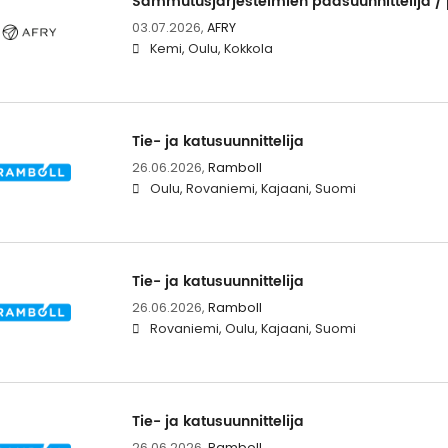
Sammutusjärjestelmien pääsuunnittelija / p
03.07.2026,
AFRY
Kemi, Oulu, Kokkola
Tie- ja katusuunnittelija
26.06.2026,
Ramboll
Oulu, Rovaniemi, Kajaani, Suomi
Tie- ja katusuunnittelija
26.06.2026,
Ramboll
Rovaniemi, Oulu, Kajaani, Suomi
Tie- ja katusuunnittelija
26.06.2026,
Ramboll