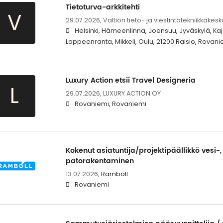
Tietoturva-arkkitehti
V
29.07.2026,
Valtion tieto- ja viestintätekniikkakesk
Helsinki, Hämeenlinna, Joensuu, Jyväskylä, Kaj
Lappeenranta, Mikkeli, Oulu, 21200 Raisio, Rovan
Luxury Action etsii Travel Designeria
L
29.07.2026,
LUXURY ACTION OY
Rovaniemi, Rovaniemi
Kokenut asiatuntija/projektipäällikkö vesi-,
patorakentaminen
13.07.2026,
Ramboll
Rovaniemi