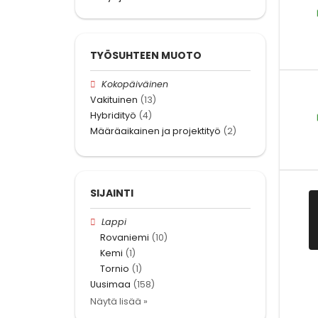
TYÖSUHTEEN MUOTO
Kokopäiväinen
Vakituinen
(13)
Hybridityö
(4)
Määräaikainen ja projektityö
(2)
SIJAINTI
Lappi
Rovaniemi
(10)
Kemi
(1)
Tornio
(1)
Uusimaa
(158)
Näytä lisää »