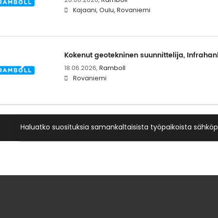
Kajaani, Oulu, Rovaniemi
Kokenut geotekninen suunnittelija, Infrahan
18.06.2026,
Ramboll
Rovaniemi
Haluatko suosituksia samankaltaisista työpaikoista sähköp