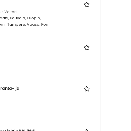
us Valtori
aani, Kouvola, Kuopio,
iemi, Tampere, Vaasa, Pori
 ranta- ja