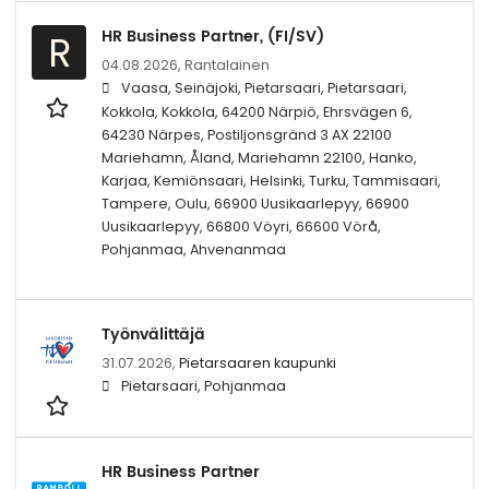
HR Business Partner, (FI/SV)
R
04.08.2026,
Rantalainen
Vaasa, Seinäjoki, Pietarsaari, Pietarsaari,
Kokkola, Kokkola, 64200 Närpiö, Ehrsvägen 6,
64230 Närpes, Postiljonsgränd 3 AX 22100
Mariehamn, Åland, Mariehamn 22100, Hanko,
Karjaa, Kemiönsaari, Helsinki, Turku, Tammisaari,
Tampere, Oulu, 66900 Uusikaarlepyy, 66900
Uusikaarlepyy, 66800 Vöyri, 66600 Vörå,
Pohjanmaa, Ahvenanmaa
Työnvälittäjä
31.07.2026,
Pietarsaaren kaupunki
Pietarsaari, Pohjanmaa
HR Business Partner