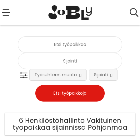
Työsuhteen muoto
Sijainti
Tehtä
6 Henkilöstöhallinto Vakituinen
työpaikkaa sijainnissa Pohjanmaa