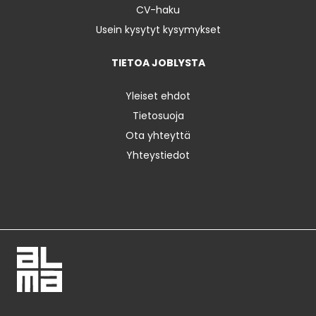
CV-haku
Usein kysytyt kysymykset
TIETOA JOBLYSTA
Yleiset ehdot
Tietosuoja
Ota yhteyttä
Yhteystiedot