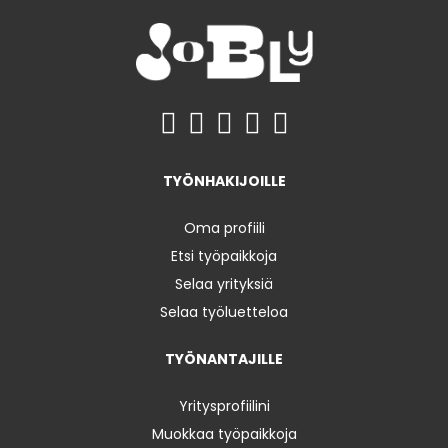
TYÖNHAKIJOILLE
Oma profiili
Etsi työpaikkoja
Selaa yrityksiä
Selaa työluetteloa
TYÖNANTAJILLE
Yritysprofiilini
Muokkaa työpaikkoja