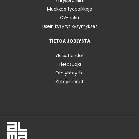
Yritysprofiilini
Muokkaa työpaikkoja
CV-haku
Usein kysytyt kysymykset
TIETOA JOBLYSTA
Yleiset ehdot
Tietosuoja
Ota yhteyttä
Yhteystiedot