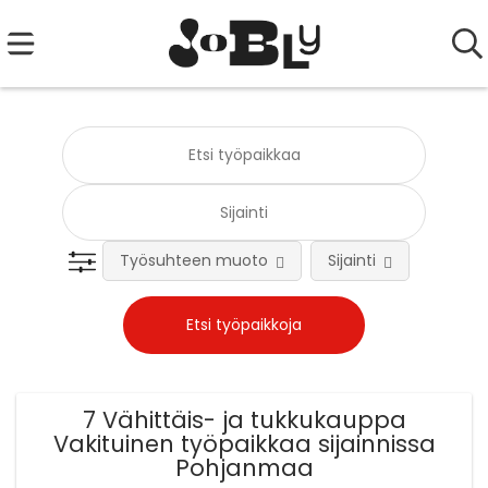
Työsuhteen muoto
Sijainti
Tehtä
7 Vähittäis- ja tukkukauppa
Vakituinen työpaikkaa sijainnissa
Pohjanmaa