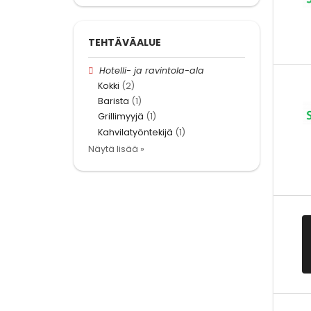
TEHTÄVÄALUE
Hotelli- ja ravintola-ala
Kokki
(2)
Barista
(1)
Grillimyyjä
(1)
Kahvilatyöntekijä
(1)
Näytä lisää »