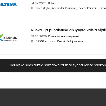
14.07.2026,
Biltema
Jyväskylä, Kouvola, Porvoo, Lohja, Kanta-Häme
Ruoka- ja puhdistusalan lyhytaikaisia sija
19.06.2026,
Kannuksen kaupunki
69100 Kannus, Keski-Pohjanmaa
Haluatko suosituksia samankaltaisista työpaikoista sähköp