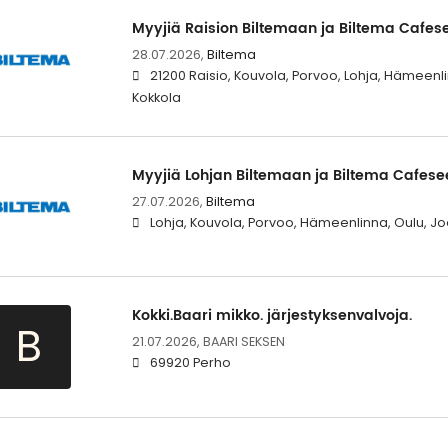
Myyjiä Raision Biltemaan ja Biltema Cafes
28.07.2026,
Biltema
21200 Raisio, Kouvola, Porvoo, Lohja, Hämeenl
Kokkola
Myyjiä Lohjan Biltemaan ja Biltema Cafese
27.07.2026,
Biltema
Lohja, Kouvola, Porvoo, Hämeenlinna, Oulu, Jo
Kokki.Baari mikko. järjestyksenvalvoja.
B
21.07.2026,
BAARI SEKSEN
69920 Perho