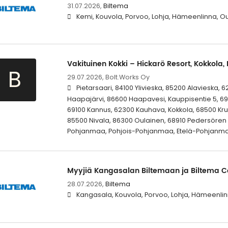
31.07.2026,
Biltema
Kemi, Kouvola, Porvoo, Lohja, Hämeenlinna, Ou
Vakituinen Kokki – Hickarö Resort, Kokkola,
B
29.07.2026,
Bolt.Works Oy
Pietarsaari, 84100 Ylivieska, 85200 Alavieska, 6
Haapajärvi, 86600 Haapavesi, Kauppisentie 5, 695
69100 Kannus, 62300 Kauhava, Kokkola, 68500 Kru
85500 Nivala, 86300 Oulainen, 68910 Pedersören 
Pohjanmaa, Pohjois-Pohjanmaa, Etelä-Pohjanm
Myyjiä Kangasalan Biltemaan ja Biltema 
28.07.2026,
Biltema
Kangasala, Kouvola, Porvoo, Lohja, Hämeenlin