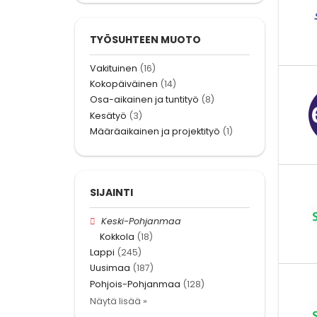
TYÖSUHTEEN MUOTO
Vakituinen
(16)
Kokopäiväinen
(14)
Osa-aikainen ja tuntityö
(8)
Kesätyö
(3)
Määräaikainen ja projektityö
(1)
SIJAINTI
Keski-Pohjanmaa
Kokkola
(18)
Lappi
(245)
Uusimaa
(187)
Pohjois-Pohjanmaa
(128)
Näytä lisää »