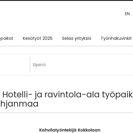
EN
paikat
Kesätyöt 2026
Selaa yrityksiä
Työnhakuvinkit
 Hotelli- ja ravintola-ala työpai
ohjanmaa
Kahvilatyöntekijä Kokkolaan