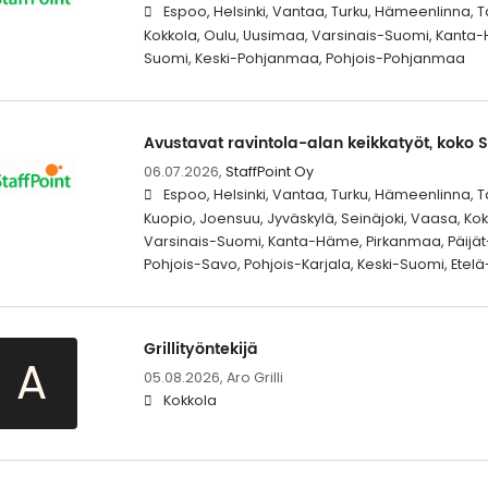
Espoo, Helsinki, Vantaa, Turku, Hämeenlinna, 
Kokkola, Oulu, Uusimaa, Varsinais-Suomi, Kanta
Suomi, Keski-Pohjanmaa, Pohjois-Pohjanmaa
Avustavat ravintola-alan keikkatyöt, koko S
06.07.2026,
StaffPoint Oy
Espoo, Helsinki, Vantaa, Turku, Hämeenlinna, Ta
Kuopio, Joensuu, Jyväskylä, Seinäjoki, Vaasa, Kok
Varsinais-Suomi, Kanta-Häme, Pirkanmaa, Päijä
Pohjois-Savo, Pohjois-Karjala, Keski-Suomi, Et
Grillityöntekijä
A
05.08.2026,
Aro Grilli
Kokkola