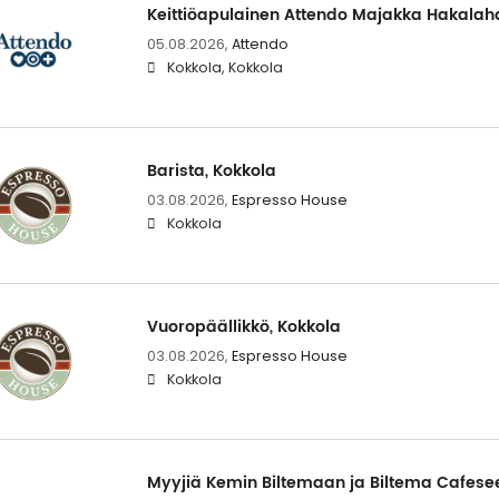
Keittiöapulainen Attendo Majakka Hakalahd
05.08.2026,
Attendo
Kokkola, Kokkola
Barista, Kokkola
03.08.2026,
Espresso House
Kokkola
Vuoropäällikkö, Kokkola
03.08.2026,
Espresso House
Kokkola
Myyjiä Kemin Biltemaan ja Biltema Cafese