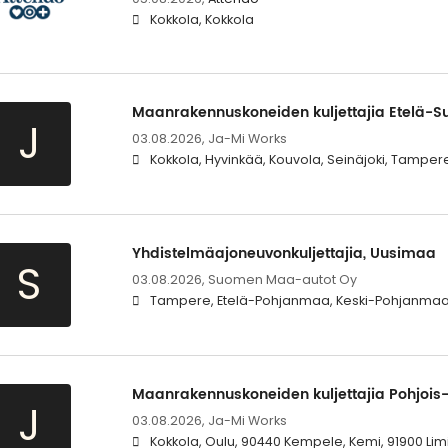
Kokkola, Kokkola
Maanrakennuskoneiden kuljettajia Etelä-S
J
03.08.2026,
Ja-Mi Works
Kokkola, Hyvinkää, Kouvola, Seinäjoki, Tampere,
Yhdistelmäajoneuvonkuljettajia, Uusimaa
S
03.08.2026,
Suomen Maa-autot Oy
Tampere, Etelä-Pohjanmaa, Keski-Pohjanma
Maanrakennuskoneiden kuljettajia Pohjois
J
03.08.2026,
Ja-Mi Works
Kokkola, Oulu, 90440 Kempele, Kemi, 91900 Li