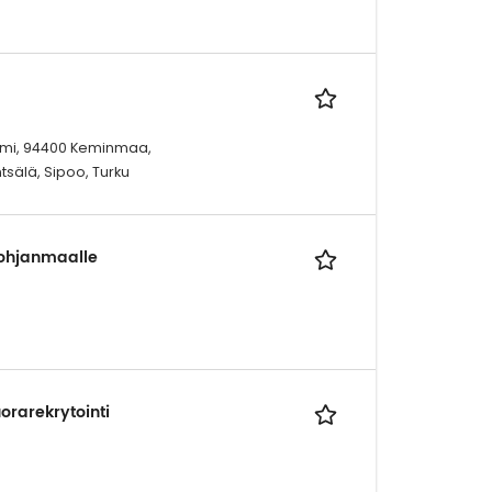
Kemi, 94400 Keminmaa,
tsälä, Sipoo, Turku
Pohjanmaalle
orarekrytointi