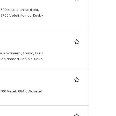
9600 Kaustinen, Kokkola,
9700 Veteli, Kainuu, Keski-
, Rovaniemi, Tornio, Oulu,
s-Pohjanmaa, Pohjois-Savo
00 Veteli, 68410 Alaveteli