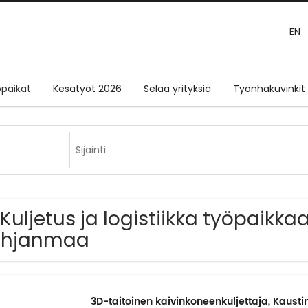
EN
paikat
Kesätyöt 2026
Selaa yrityksiä
Työnhakuvinkit
 Kuljetus ja logistiikka työpaikka
ohjanmaa
3D-taitoinen kaivinkoneenkuljettaja, Kausti