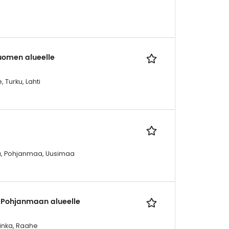
uomen alueelle
 Turku, Lahti
a, Pohjanmaa, Uusimaa
-Pohjanmaan alueelle
minka, Raahe