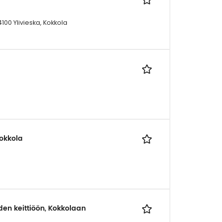
100 Ylivieska, Kokkola
Kokkola
en keittiöön, Kokkolaan