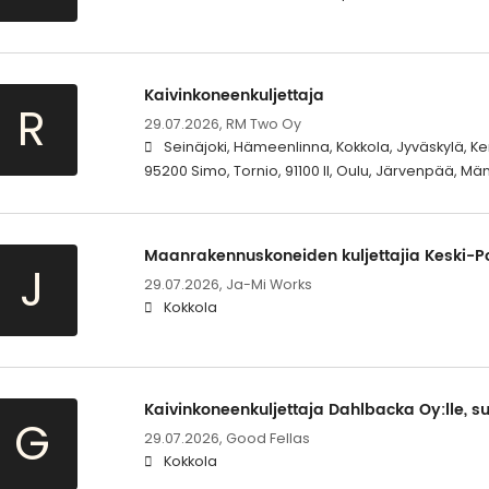
Kaivinkoneenkuljettaja
R
29.07.2026,
RM Two Oy
Seinäjoki, Hämeenlinna, Kokkola, Jyväskylä, 
95200 Simo, Tornio, 91100 II, Oulu, Järvenpää, Män
Maanrakennuskoneiden kuljettajia Keski-
J
29.07.2026,
Ja-Mi Works
Kokkola
Kaivinkoneenkuljettaja Dahlbacka Oy:lle, su
G
29.07.2026,
Good Fellas
Kokkola