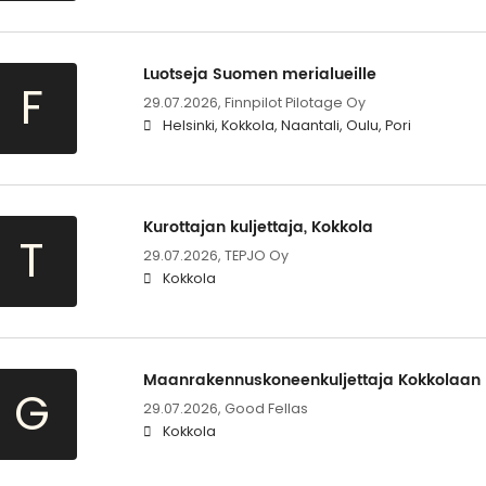
Luotseja Suomen merialueille
F
29.07.2026,
Finnpilot Pilotage Oy
Helsinki, Kokkola, Naantali, Oulu, Pori
Kurottajan kuljettaja, Kokkola
T
29.07.2026,
TEPJO Oy
Kokkola
Maanrakennuskoneenkuljettaja Kokkolaan
G
29.07.2026,
Good Fellas
Kokkola