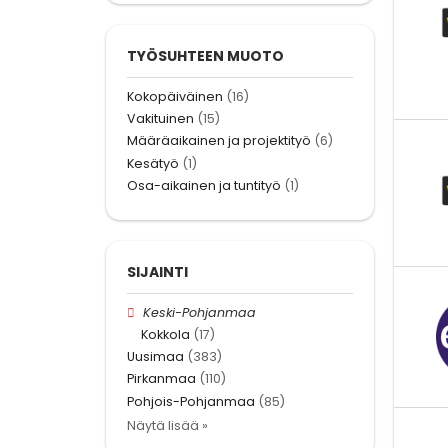
TYÖSUHTEEN MUOTO
Kokopäiväinen
(16)
Vakituinen
(15)
Määräaikainen ja projektityö
(6)
Kesätyö
(1)
Osa-aikainen ja tuntityö
(1)
SIJAINTI
Keski-Pohjanmaa
Kokkola
(17)
Uusimaa
(383)
Pirkanmaa
(110)
Pohjois-Pohjanmaa
(85)
Näytä lisää »