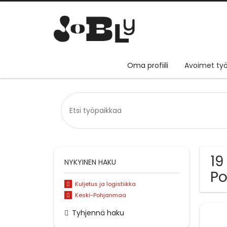
Oma profiili
Avoimet työ
19
NYKYINEN HAKU
P
Kuljetus ja logistiikka
Keski-Pohjanmaa
Tyhjennä haku