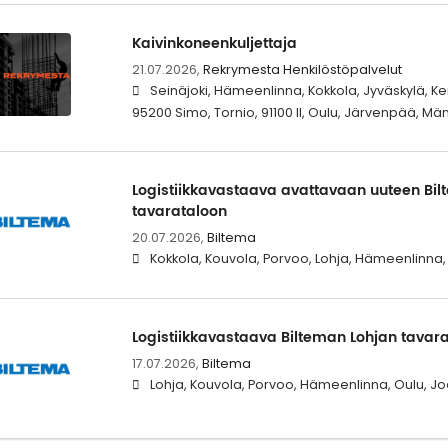
Kaivinkoneenkuljettaja
21.07.2026,
Rekrymesta Henkilöstöpalvelut
Seinäjoki, Hämeenlinna, Kokkola, Jyväskylä, 
95200 Simo, Tornio, 91100 II, Oulu, Järvenpää, Män
Logistiikkavastaava avattavaan uuteen Bi
tavarataloon
20.07.2026,
Biltema
Kokkola, Kouvola, Porvoo, Lohja, Hämeenlinna,
Logistiikkavastaava Bilteman Lohjan tavar
17.07.2026,
Biltema
Lohja, Kouvola, Porvoo, Hämeenlinna, Oulu, Jo