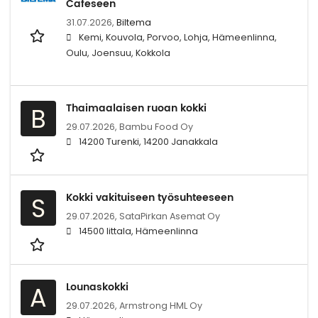
Cafeseen
31.07.2026,
Biltema
Kemi, Kouvola, Porvoo, Lohja, Hämeenlinna,
Oulu, Joensuu, Kokkola
Thaimaalaisen ruoan kokki
B
29.07.2026,
Bambu Food Oy
14200 Turenki, 14200 Janakkala
Kokki vakituiseen työsuhteeseen
S
29.07.2026,
SataPirkan Asemat Oy
14500 Iittala, Hämeenlinna
Lounaskokki
A
29.07.2026,
Armstrong HML Oy