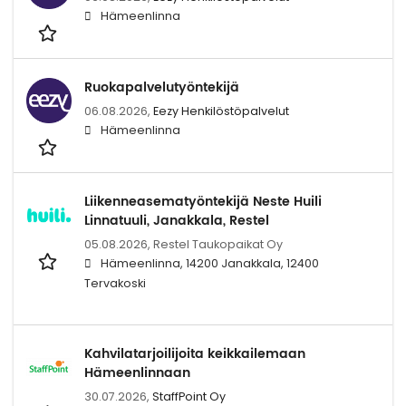
Hämeenlinna
Ruokapalvelutyöntekijä
06.08.2026,
Eezy Henkilöstöpalvelut
Hämeenlinna
Liikenneasematyöntekijä Neste Huili
Linnatuuli, Janakkala, Restel
05.08.2026,
Restel Taukopaikat Oy
Hämeenlinna, 14200 Janakkala, 12400
Tervakoski
Kahvilatarjoilijoita keikkailemaan
Hämeenlinnaan
30.07.2026,
StaffPoint Oy