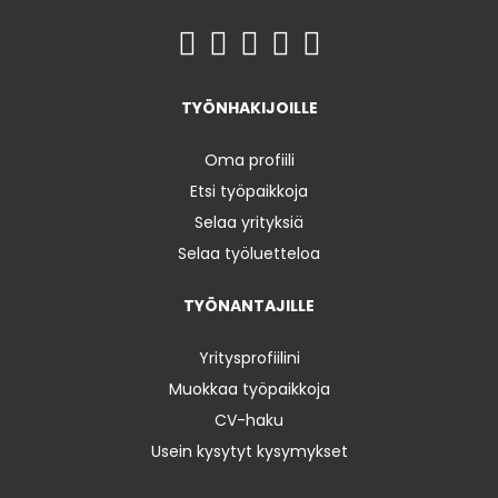
TYÖNHAKIJOILLE
Oma profiili
Etsi työpaikkoja
Selaa yrityksiä
Selaa työluetteloa
TYÖNANTAJILLE
Yritysprofiilini
Muokkaa työpaikkoja
CV-haku
Usein kysytyt kysymykset