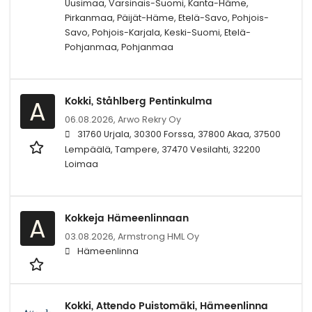
Uusimaa, Varsinais-Suomi, Kanta-Häme,
Pirkanmaa, Päijät-Häme, Etelä-Savo, Pohjois-
Savo, Pohjois-Karjala, Keski-Suomi, Etelä-
Pohjanmaa, Pohjanmaa
Kokki, Ståhlberg Pentinkulma
A
06.08.2026,
Arwo Rekry Oy
31760 Urjala, 30300 Forssa, 37800 Akaa, 37500
Lempäälä, Tampere, 37470 Vesilahti, 32200
Loimaa
Kokkeja Hämeenlinnaan
A
03.08.2026,
Armstrong HML Oy
Hämeenlinna
Kokki, Attendo Puistomäki, Hämeenlinna