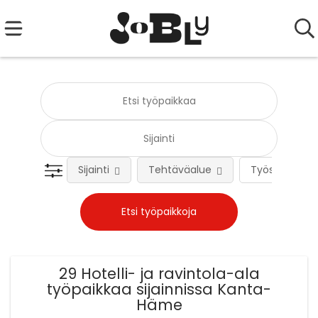
Sijainti
Tehtäväalue
Työsuhteen 
29 Hotelli- ja ravintola-ala
työpaikkaa sijainnissa Kanta-
Häme