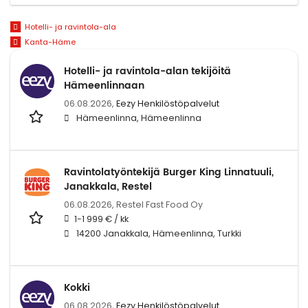
Hotelli- ja ravintola-ala
Kanta-Häme
Hotelli- ja ravintola-alan tekijöitä
Hämeenlinnaan
06.08.2026,
Eezy Henkilöstöpalvelut
Hämeenlinna, Hämeenlinna
Ravintolatyöntekijä Burger King Linnatuuli,
Janakkala, Restel
06.08.2026,
Restel Fast Food Oy
1-1 999 € / kk
14200 Janakkala, Hämeenlinna, Turkki
Kokki
06.08.2026,
Eezy Henkilöstöpalvelut