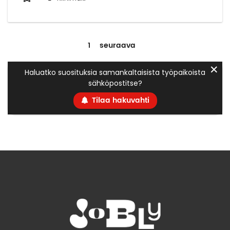
1
seuraava
✕
Haluatko suosituksia samankaltaisista työpaikoista
sähköpostitse?
Tilaa hakuvahti