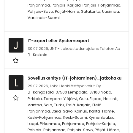
Pohjanmaa, Pohjois-Karjala, Pohjois-Pohjanmaa,
Pohjois-Savo, Päijät-Häme, Satakunta, Uusimaa,
Varsinais-Suomi
IT-expert eller Systemexpert
J
30.07.2026,
JNT - Jakobstadsnejdens Telefon Ab
Kokkola
Sovelluskehitys (IT-johtaminen)_jatkohaku
L
29.07.2026,
Lokki Henkilöstöpalvelut Oy
Kangasala, 37500 Lempäälä, 37100 Nokia,
Pirkkala, Tampere, Ylöjärvi, Oulu, Espoo, Helsinki,
Vantaa, Salo, Turku, Etelä-Karjala, Etelä-
Pohjanmaa, Etelä-Savo, Kainuu, Kanta-Häme,
Keski-Pohjanmaa, Keski-Suomi, Kymenlaakso,
Lappi, Pirkanmaa, Pohjanmaa, Pohjois-Karjala,
Pohjois-Pohjanmaa, Pohjois-Savo, Päijät-Häme,