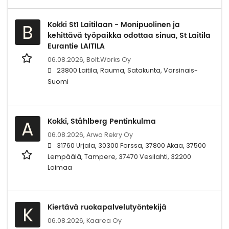
Kokki St1 Laitilaan - Monipuolinen ja
B
kehittävä työpaikka odottaa sinua, St Laitila
Eurantie LAITILA
06.08.2026,
Bolt.Works Oy
23800 Laitila, Rauma, Satakunta, Varsinais-
Suomi
Kokki, Ståhlberg Pentinkulma
A
06.08.2026,
Arwo Rekry Oy
31760 Urjala, 30300 Forssa, 37800 Akaa, 37500
Lempäälä, Tampere, 37470 Vesilahti, 32200
Loimaa
Kiertävä ruokapalvelutyöntekijä
K
06.08.2026,
Kaarea Oy