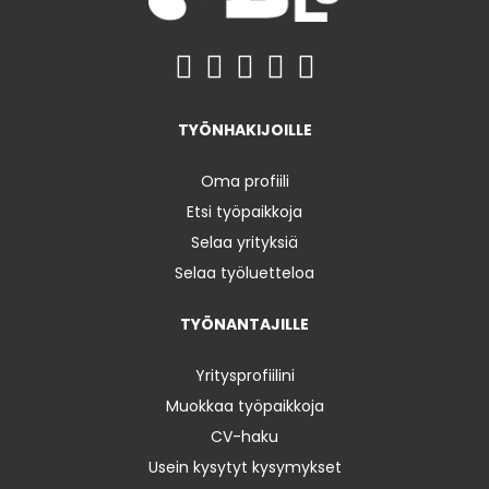
TYÖNHAKIJOILLE
Oma profiili
Etsi työpaikkoja
Selaa yrityksiä
Selaa työluetteloa
TYÖNANTAJILLE
Yritysprofiilini
Muokkaa työpaikkoja
CV-haku
Usein kysytyt kysymykset