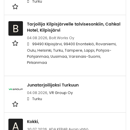
Turku
Tarjoilija Kilpisjärvelle talvisesonkiin, Cahkal
B
Hotel, Kilpisjärvi
04.08.2026,
Bolt.Works Oy
99490 Kilpisjärvi, 99400 Enontekiö, Rovaniemi,
Oulu, Helsinki, Turku, Tampere, Lappi, Pohjois-
Pohjanmaa, Uusimaa, Varsinais-Suomi,
Pirkanmaa
Junatarjoilijaksi Turkuun
04.08.2026,
VR Group Oy
Turku
Kokki,
A
30.07.2026,
ADA KEBAB Avoin yhtiö