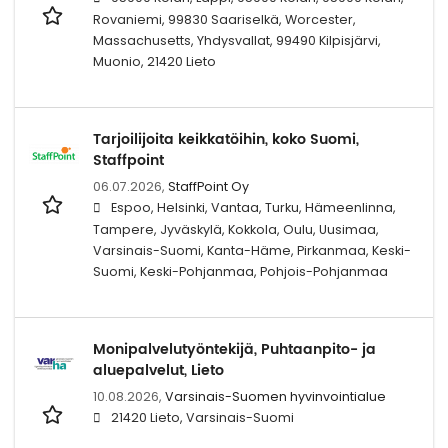
Rovaniemi, 99830 Saariselkä, Worcester,
Massachusetts, Yhdysvallat, 99490 Kilpisjärvi,
Muonio, 21420 Lieto
Tarjoilijoita keikkatöihin, koko Suomi,
Staffpoint
06.07.2026,
StaffPoint Oy
Espoo, Helsinki, Vantaa, Turku, Hämeenlinna,
Tampere, Jyväskylä, Kokkola, Oulu, Uusimaa,
Varsinais-Suomi, Kanta-Häme, Pirkanmaa, Keski-
Suomi, Keski-Pohjanmaa, Pohjois-Pohjanmaa
Monipalvelutyöntekijä, Puhtaanpito- ja
aluepalvelut, Lieto
10.08.2026,
Varsinais-Suomen hyvinvointialue
21420 Lieto, Varsinais-Suomi