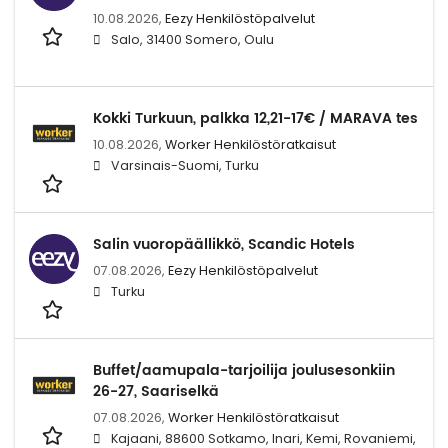
10.08.2026,
Eezy Henkilöstöpalvelut
Salo, 31400 Somero, Oulu
Kokki Turkuun, palkka 12,21-17€ / MARAVA tes
10.08.2026,
Worker Henkilöstöratkaisut
Varsinais-Suomi, Turku
Salin vuoropäällikkö, Scandic Hotels
07.08.2026,
Eezy Henkilöstöpalvelut
Turku
Buffet/aamupala-tarjoilija joulusesonkiin
26-27, Saariselkä
07.08.2026,
Worker Henkilöstöratkaisut
Kajaani, 88600 Sotkamo, Inari, Kemi, Rovaniemi,