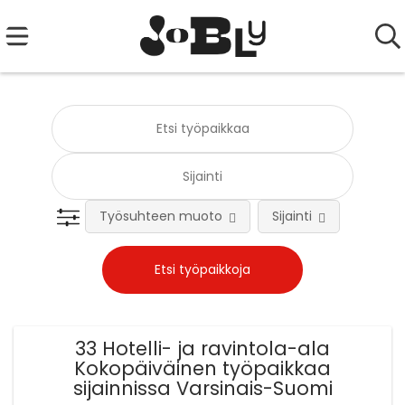
Työsuhteen muoto
Sijainti
Tehtä
33 Hotelli- ja ravintola-ala
Kokopäiväinen työpaikkaa
sijainnissa Varsinais-Suomi