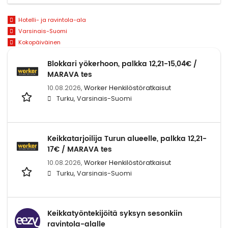
Hotelli- ja ravintola-ala
Varsinais-Suomi
Kokopäiväinen
Blokkari yökerhoon, palkka 12,21-15,04€ /
MARAVA tes
10.08.2026,
Worker Henkilöstöratkaisut
Turku, Varsinais-Suomi
Keikkatarjoilija Turun alueelle, palkka 12,21-
17€ / MARAVA tes
10.08.2026,
Worker Henkilöstöratkaisut
Turku, Varsinais-Suomi
Keikkatyöntekijöitä syksyn sesonkiin
ravintola-alalle