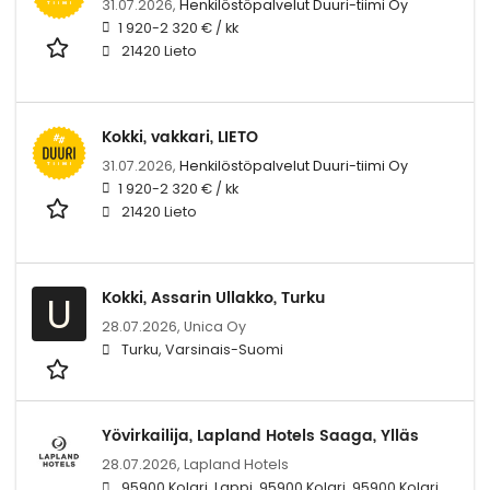
31.07.2026,
Henkilöstöpalvelut Duuri-tiimi Oy
1 920-2 320 € / kk
21420 Lieto
Kokki, vakkari, LIETO
31.07.2026,
Henkilöstöpalvelut Duuri-tiimi Oy
1 920-2 320 € / kk
21420 Lieto
Kokki, Assarin Ullakko, Turku
U
28.07.2026,
Unica Oy
Turku, Varsinais-Suomi
Yövirkailija, Lapland Hotels Saaga, Ylläs
28.07.2026,
Lapland Hotels
95900 Kolari, Lappi, 95900 Kolari, 95900 Kolari,