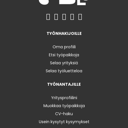
TYÖNHAKIJOILLE
Oma profiili
Etsi työpaikkoja
Selaa yrityksiä
Selaa työluetteloa
TYÖNANTAJILLE
Yritysprofiilini
Muokkaa työpaikkoja
CV-haku
Usein kysytyt kysymykset