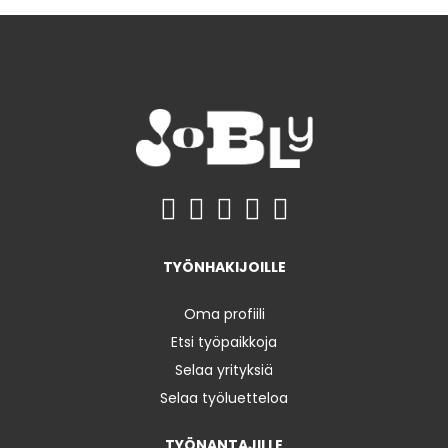
TYÖNHAKIJOILLE
Oma profiili
Etsi työpaikkoja
Selaa yrityksiä
Selaa työluetteloa
TYÖNANTAJILLE