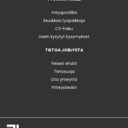
Yritysprofiilini
Muokkaa työpaikkoja
CV-haku
Usein kysytyt kysymykset
TIETOA JOBLYSTA
Yleiset ehdot
Tietosuoja
Ota yhteyttä
Yhteystiedot