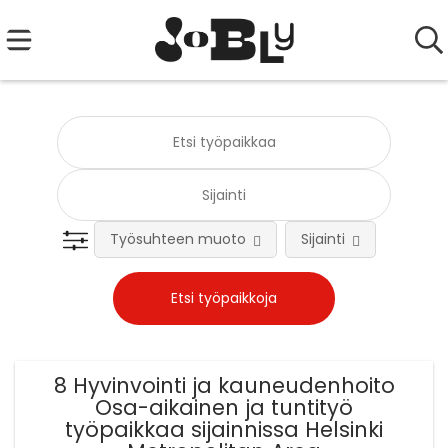
Työsuhteen muoto
Sijainti
Tehtä
8 Hyvinvointi ja kauneudenhoito
Osa-aikainen ja tuntityö
työpaikkaa sijainnissa Helsinki