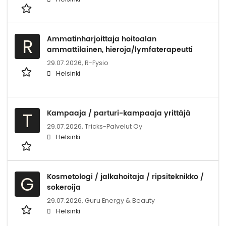
Ammatinharjoittaja hoitoalan
R
ammattilainen, hieroja/lymfaterapeutti
29.07.2026,
R-Fysio
Helsinki
Kampaaja / parturi-kampaaja yrittäjä
T
29.07.2026,
Tricks-Palvelut Oy
Helsinki
Kosmetologi / jalkahoitaja / ripsiteknikko /
G
sokeroija
29.07.2026,
Guru Energy & Beauty
Helsinki