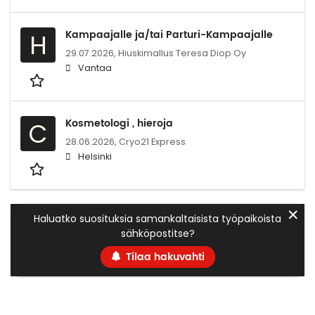
Kampaajalle ja/tai Parturi-Kampaajalle
H
29.07.2026,
Hiuskimallus Teresa Diop Oy
Vantaa
Kosmetologi , hieroja
C
28.06.2026,
Cryo21 Express
Helsinki
✕
Haluatko suosituksia samankaltaisista työpaikoista
sähköpostitse?
Tilaa hakuvahti