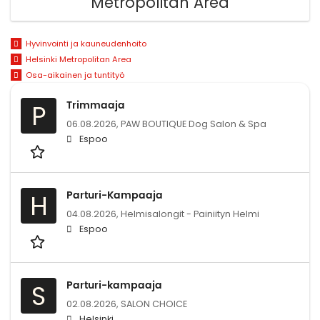
Metropolitan Area
Hyvinvointi ja kauneudenhoito
Helsinki Metropolitan Area
Osa-aikainen ja tuntityö
Trimmaaja
P
06.08.2026,
PAW BOUTIQUE Dog Salon & Spa
Espoo
Parturi-Kampaaja
H
04.08.2026,
Helmisalongit - Painiityn Helmi
Espoo
Parturi-kampaaja
S
02.08.2026,
SALON CHOICE
Helsinki