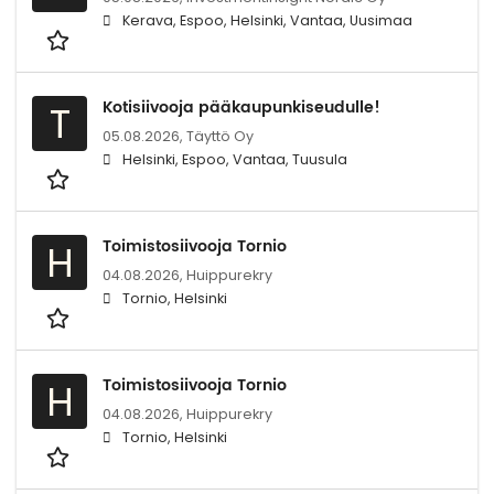
Kerava, Espoo, Helsinki, Vantaa, Uusimaa
Kotisiivooja pääkaupunkiseudulle!
T
05.08.2026,
Täyttö Oy
Helsinki, Espoo, Vantaa, Tuusula
Toimistosiivooja Tornio
H
04.08.2026,
Huippurekry
Tornio, Helsinki
Toimistosiivooja Tornio
H
04.08.2026,
Huippurekry
Tornio, Helsinki