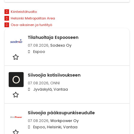
Kiinteistöhuolto
Helsinki Metropolitan Area
Osa-aikainen ja tuntityö
Tilahuoltaja Espooseen
07.08.2026,
Sodexo Oy
Espoo
Siivoojia kotisiivoukseen
O
07.08.2026,
ONNI
Jyväskylä, Vantaa
Siivoojia pääkaupunkiseudulle
07.08.2026,
Workpower Oy
Espoo, Helsinki, Vantaa