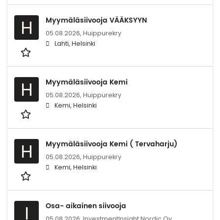
Myymäläsiivooja VÄÄKSYYN
H
05.08.2026,
Huippurekry
Lahti, Helsinki
Myymäläsiivooja Kemi
H
05.08.2026,
Huippurekry
Kemi, Helsinki
Myymäläsiivooja Kemi ( Tervaharju)
H
05.08.2026,
Huippurekry
Kemi, Helsinki
Osa- aikainen siivooja
I
05.08.2026,
InvestmentInsight Nordic Oy