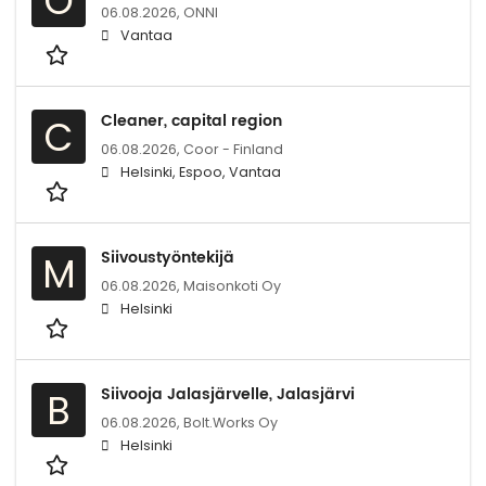
O
06.08.2026,
ONNI
Vantaa
Cleaner, capital region
C
06.08.2026,
Coor - Finland
Helsinki, Espoo, Vantaa
Siivoustyöntekijä
M
06.08.2026,
Maisonkoti Oy
Helsinki
Siivooja Jalasjärvelle, Jalasjärvi
B
06.08.2026,
Bolt.Works Oy
Helsinki