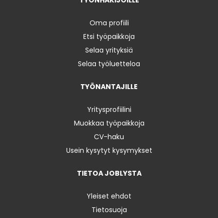
Oma profiili
Etsi työpaikkoja
Selaa yrityksiä
Selaa työluetteloa
TYÖNANTAJILLE
Yritysprofiilini
Muokkaa työpaikkoja
CV-haku
Usein kysytyt kysymykset
TIETOA JOBLYSTA
Yleiset ehdot
Tietosuoja