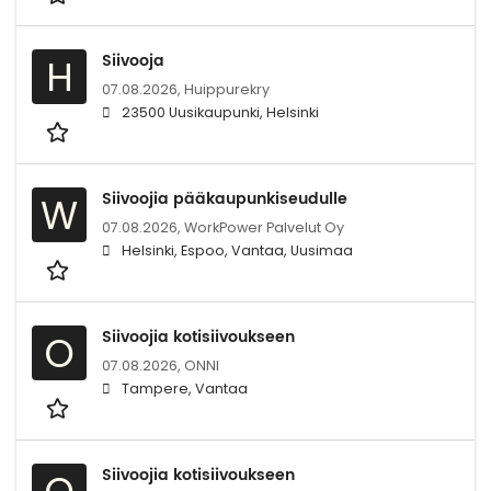
Siivooja
H
07.08.2026,
Huippurekry
23500 Uusikaupunki, Helsinki
Siivoojia pääkaupunkiseudulle
W
07.08.2026,
WorkPower Palvelut Oy
Helsinki, Espoo, Vantaa, Uusimaa
Siivoojia kotisiivoukseen
O
07.08.2026,
ONNI
Tampere, Vantaa
Siivoojia kotisiivoukseen