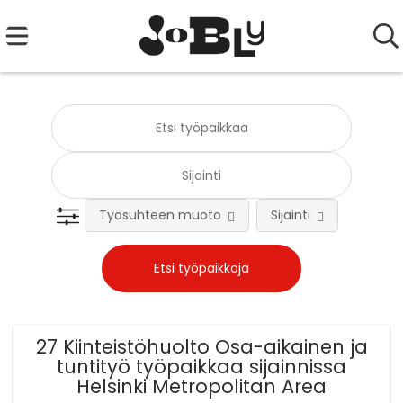
Työsuhteen muoto
Sijainti
Tehtä
27 Kiinteistöhuolto Osa-aikainen ja
tuntityö työpaikkaa sijainnissa
Helsinki Metropolitan Area