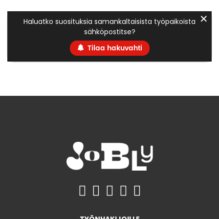
✕
Haluatko suosituksia samankaltaisista työpaikoista
sähköpostitse?
Tilaa hakuvahti
TYÖNHAKIJOILLE