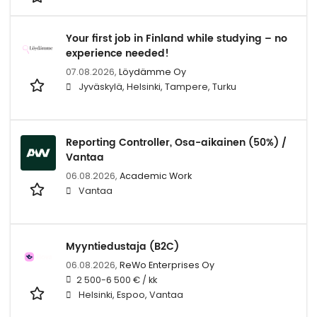
Your first job in Finland while studying – no
experience needed!
07.08.2026,
Löydämme Oy
Jyväskylä, Helsinki, Tampere, Turku
Reporting Controller, Osa-aikainen (50%) /
Vantaa
06.08.2026,
Academic Work
Vantaa
Myyntiedustaja (B2C)
06.08.2026,
ReWo Enterprises Oy
2 500-6 500 € / kk
Helsinki, Espoo, Vantaa