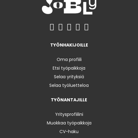
TYÖNHAKIJOILLE
Oma profiili
Etsi työpaikkoja
Selaa yrityksiä
Selaa työluetteloa
TYÖNANTAJILLE
Yritysprofiilini
Muokkaa työpaikkoja
CV-haku