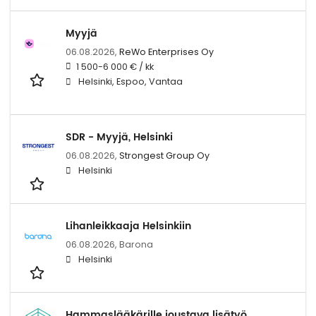
Myyjä
06.08.2026,
ReWo Enterprises Oy
1 500-6 000 € / kk
Helsinki, Espoo, Vantaa
SDR - Myyjä, Helsinki
06.08.2026,
Strongest Group Oy
Helsinki
Lihanleikkaaja Helsinkiin
06.08.2026,
Barona
Helsinki
Hammaslääkärille joustava lisätyö