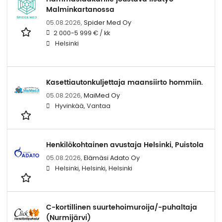
Malminkartanossa
05.08.2026,
Spider Med Oy
2 000-5 999 € / kk
Helsinki
Kasettiautonkuljettaja maansiirto hommiin.
05.08.2026,
MaiMed Oy
Hyvinkää, Vantaa
Henkilökohtainen avustaja Helsinki, Puistola
05.08.2026,
Elämäsi Adato Oy
Helsinki, Helsinki, Helsinki
C-kortillinen suurtehoimuroija/-puhaltaja
(Nurmijärvi)