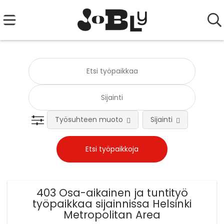
Työsuhteen muoto
Sijainti
Tehtä
403 Osa-aikainen ja tuntityö
työpaikkaa sijainnissa Helsinki
Metropolitan Area