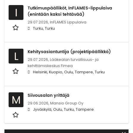
Tutkimuspäälliköt, InFLAMES-lippulaiva
I
(enintään kaksi tehtävää)
29.07.2026,
InFLAMES Lippulaiva
Turku, Turku
Kehitysasiantuntija (projektipäällikkö)
L
29.07.2026,
Lääkealan turvallisuus- ja
kehittämiskeskus Fimea
Helsinki, Kuopio, Oulu, Tampere, Turku
Siivousalan yrittäjä
M
29.06.2026,
Mansio Group Oy
Jyväskylä, Oulu, Turku, Tampere