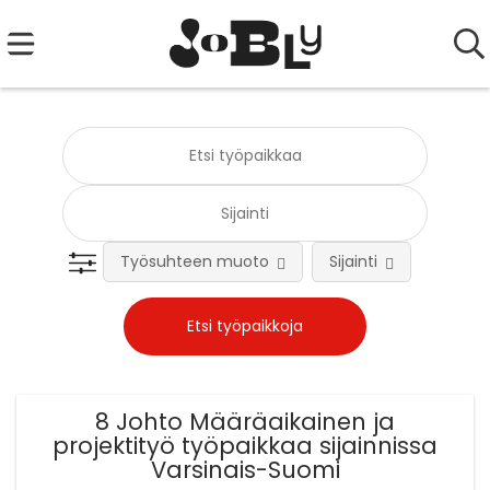
Työsuhteen muoto
Sijainti
Tehtä
8 Johto Määräaikainen ja
projektityö työpaikkaa sijainnissa
Varsinais-Suomi