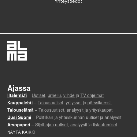
Yhteystiedot