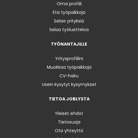
Oma profiili
Etsi työpaikkoja
Selaa yrityksiä
Selaa työluetteloa
TYÖNANTAJILLE
Yritysprofiilini
Muokkaa työpaikkoja
CV-haku
Usein kysytyt kysymykset
TIETOA JOBLYSTA
Yleiset ehdot
Tietosuoja
Ota yhteyttä