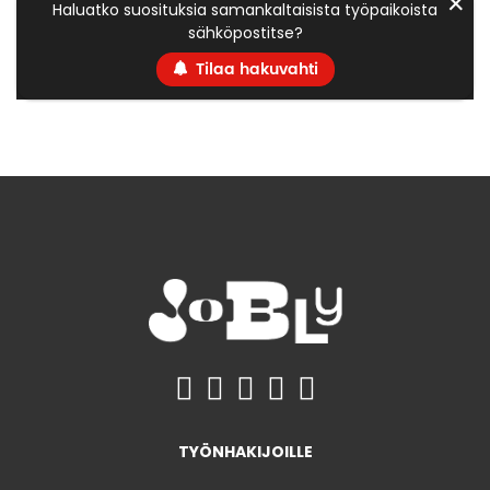
✕
Haluatko suosituksia samankaltaisista työpaikoista
sähköpostitse?
Tilaa hakuvahti
TYÖNHAKIJOILLE