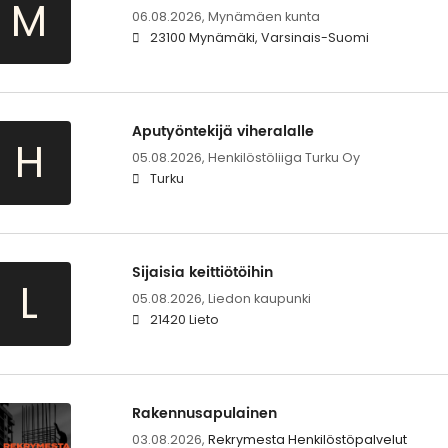
M
06.08.2026,
Mynämäen kunta
23100 Mynämäki, Varsinais-Suomi
Aputyöntekijä viheralalle
H
05.08.2026,
Henkilöstöliiga Turku Oy
Turku
Sijaisia keittiötöihin
L
05.08.2026,
Liedon kaupunki
21420 Lieto
Rakennusapulainen
03.08.2026,
Rekrymesta Henkilöstöpalvelut