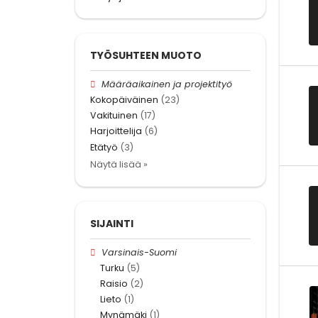
TYÖSUHTEEN MUOTO
Määräaikainen ja projektityö
Kokopäiväinen
(23)
Vakituinen
(17)
Harjoittelija
(6)
Etätyö
(3)
Näytä lisää »
SIJAINTI
Varsinais-Suomi
Turku
(5)
Raisio
(2)
Lieto
(1)
Mynämäki
(1)