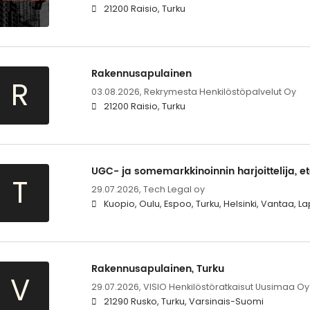
21200 Raisio, Turku
Rakennusapulainen
R
03.08.2026,
Rekrymesta Henkilöstöpalvelut Oy
21200 Raisio, Turku
UGC- ja somemarkkinoinnin harjoittelija, e
T
29.07.2026,
Tech Legal oy
Kuopio, Oulu, Espoo, Turku, Helsinki, Vantaa,
Rakennusapulainen, Turku
V
29.07.2026,
VISIO Henkilöstöratkaisut Uusimaa Oy
21290 Rusko, Turku, Varsinais-Suomi