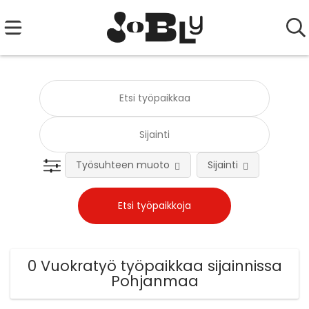
Työsuhteen muoto
Sijainti
0 Vuokratyö työpaikkaa sijainnissa
Pohjanmaa