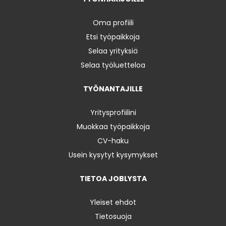
Oma profiili
Etsi työpaikkoja
Selaa yrityksiä
Selaa työluetteloa
TYÖNANTAJILLE
Yritysprofiilini
Muokkaa työpaikkoja
CV-haku
Usein kysytyt kysymykset
TIETOA JOBLYSTA
Yleiset ehdot
Tietosuoja