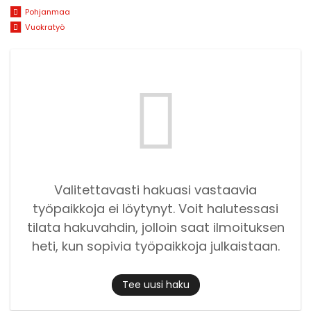
Pohjanmaa
Vuokratyö
Valitettavasti hakuasi vastaavia
työpaikkoja ei löytynyt. Voit halutessasi
tilata hakuvahdin, jolloin saat ilmoituksen
heti, kun sopivia työpaikkoja julkaistaan.
Tee uusi haku