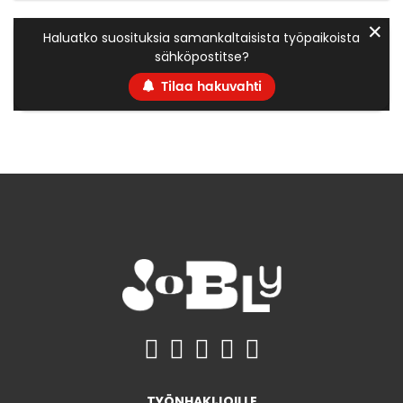
✕
Haluatko suosituksia samankaltaisista työpaikoista
sähköpostitse?
Tilaa hakuvahti
TYÖNHAKIJOILLE