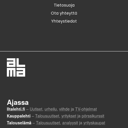
Tietosuoja
Ota yhteyttä
Yhteystiedot