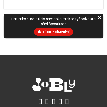
✕
Haluatko suosituksia samankaltaisista työpaikoista
sähköpostitse?
Tilaa hakuvahti