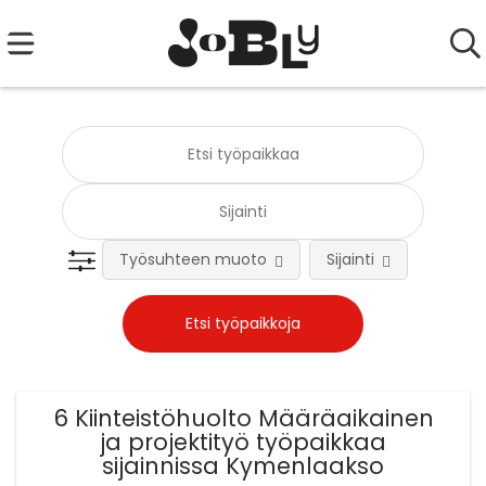
Työsuhteen muoto
Sijainti
Tehtä
6 Kiinteistöhuolto Määräaikainen
ja projektityö työpaikkaa
sijainnissa Kymenlaakso