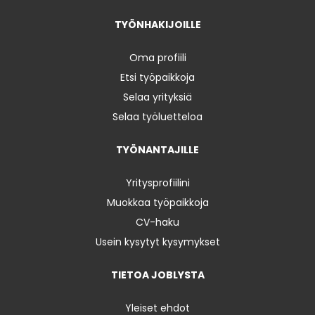
TYÖNHAKIJOILLE
Oma profiili
Etsi työpaikkoja
Selaa yrityksiä
Selaa työluetteloa
TYÖNANTAJILLE
Yritysprofiilini
Muokkaa työpaikkoja
CV-haku
Usein kysytyt kysymykset
TIETOA JOBLYSTA
Yleiset ehdot