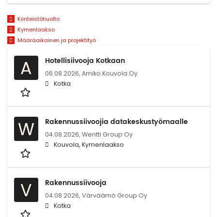
Kiinteistöhuolto
Kymenlaakso
Määräaikainen ja projektityö
Hotellisiivooja Kotkaan
A
06.08.2026,
Amiko Kouvola Oy
Kotka
Rakennussiivoojia datakeskustyömaalle
W
04.08.2026,
Wentti Group Oy
Kouvola, Kymenlaakso
Rakennussiivooja
V
04.08.2026,
Värväämö Group Oy
Kotka