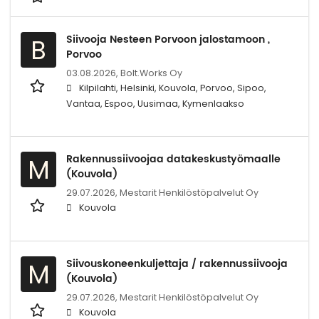
Siivooja Nesteen Porvoon jalostamoon ,
B
Porvoo
03.08.2026,
Bolt.Works Oy
Kilpilahti, Helsinki, Kouvola, Porvoo, Sipoo,
Vantaa, Espoo, Uusimaa, Kymenlaakso
Rakennussiivoojaa datakeskustyömaalle
M
(Kouvola)
29.07.2026,
Mestarit Henkilöstöpalvelut Oy
Kouvola
Siivouskoneenkuljettaja / rakennussiivooja
M
(Kouvola)
29.07.2026,
Mestarit Henkilöstöpalvelut Oy
Kouvola